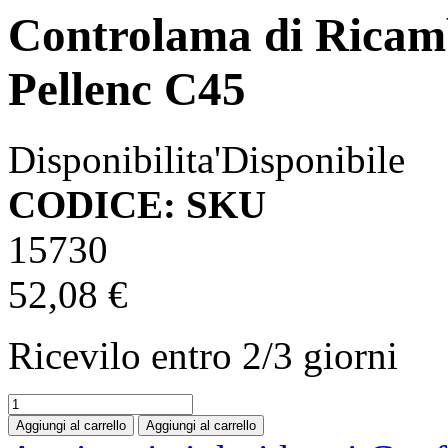
Controlama di Ricamb
Pellenc C45
Disponibilita'
Disponibile
CODICE: SKU
15730
52,08 €
Ricevilo entro
2/3 giorni
Aggiungi al carrello
Aggiungi al carrello