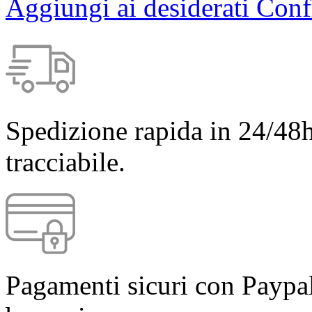
Aggiungi ai desiderati
Conf
Spedizione rapida in 24/48h
tracciabile.
Pagamenti sicuri con Paypal