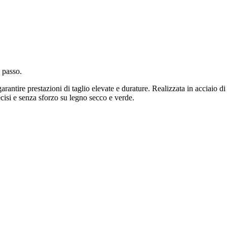
 passo.
arantire prestazioni di taglio elevate e durature. Realizzata in acciaio di 
ecisi e senza sforzo su legno secco e verde.