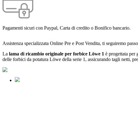
Pagamenti sicuri con Paypal, Carta di credito o Bonifico bancario.
Assistenza specializzata Online Pre e Post Vendita, ti seguiremo passo
La
lama di ricambio originale per forbice Löwe 1
è progettata per g
delle forbici da potatura Löwe della serie 1, assicurando tagli netti, pr