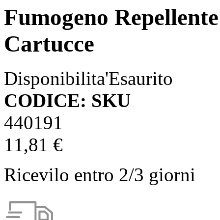
Fumogeno Repellente 
Cartucce
Disponibilita'
Esaurito
CODICE: SKU
440191
11,81 €
Ricevilo entro
2/3 giorni