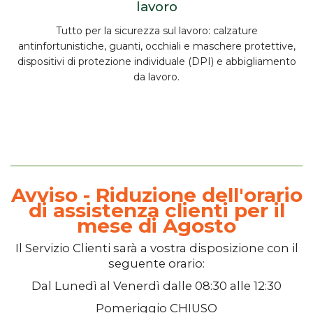
lavoro
Tutto per la
sicurezza sul lavoro
:
calzature
antinfortunistiche, guanti, occhiali e maschere protettive,
dispositivi di protezione individuale (DPI) e abbigliamento
da lavoro.
Avviso - Riduzione dell'orario
di assistenza clienti per il
mese di Agosto
Il
Servizio Clienti
sarà a vostra disposizione con il
seguente orario:
Dal
Lunedì
al
Venerdì
dalle
08:30
alle
12:30
Pomeriggio
CHIUSO