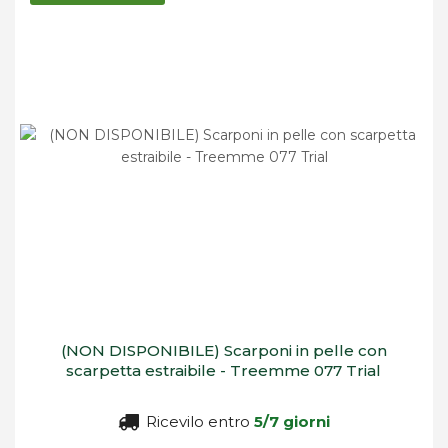
decrescente
(NON DISPONIBILE) Scarponi in pelle con
scarpetta estraibile - Treemme 077 Trial
Ricevilo entro
5/7 giorni