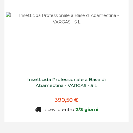
Insetticida Professionale a Base di
Abamectina - VARGAS - 5 L
390,50 €
Ricevilo entro
2/3 giorni