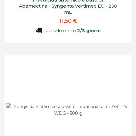
Abamectina - Syngenta Vertimec EC - 250
mL
11,50 €
Ricevilo entro
2/3 giorni