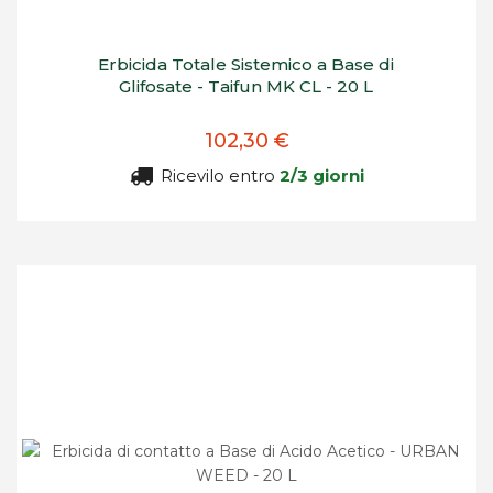
Erbicida Totale Sistemico a Base di
Glifosate - Taifun MK CL - 20 L
102,30 €
Ricevilo entro
2/3 giorni