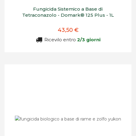
Fungicida Sistemico a Base di
Tetraconazolo - Domark® 125 Plus - 1L
43,50 €
Ricevilo entro
2/3 giorni