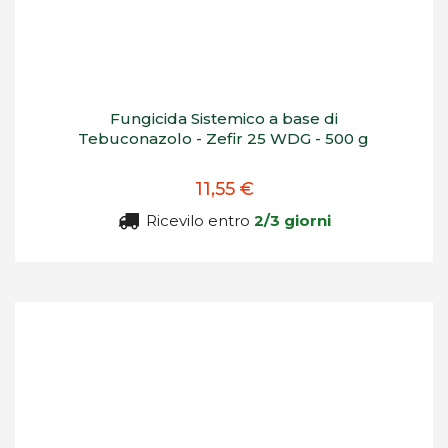
Fungicida Sistemico a base di
Tebuconazolo - Zefir 25 WDG - 500 g
11,55 €
Ricevilo entro
2/3 giorni