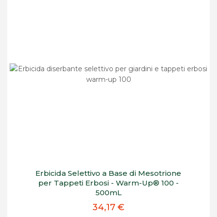
Erbicida Selettivo a Base di Mesotrione
per Tappeti Erbosi - Warm-Up® 100 -
500mL
34,17 €