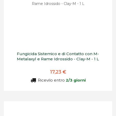
Fungicida Sistemico e di Contatto con M-
Metalaxyl e Rame Idrossido - Clay-M - 1 L
17,23 €
Ricevilo entro
2/3 giorni