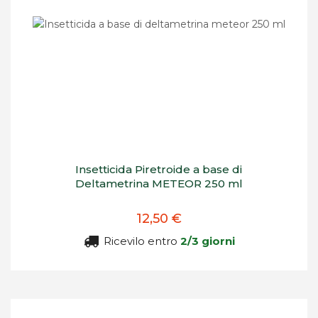
Insetticida Piretroide a base di
Deltametrina METEOR 250 ml
12,50 €
Ricevilo entro
2/3 giorni