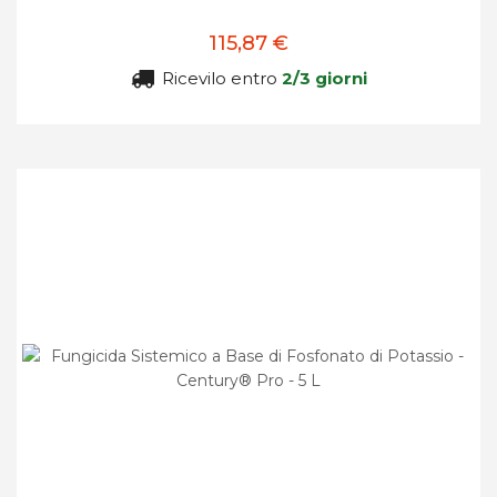
115,87 €
Ricevilo entro
2/3 giorni