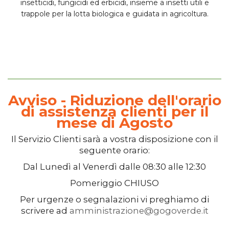
insetticidi
,
fungicidi
ed
erbicidi
, insieme a insetti utili e
trappole per la lotta biologica e guidata in agricoltura.
Avviso - Riduzione dell'orario
di assistenza clienti per il
mese di Agosto
Il
Servizio Clienti
sarà a vostra disposizione con il
seguente orario:
Dal
Lunedì
al
Venerdì
dalle
08:30
alle
12:30
Pomeriggio
CHIUSO
Per urgenze o segnalazioni vi preghiamo di
scrivere ad
amministrazione@gogoverde.it