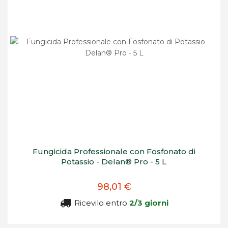
Fungicida Professionale con Fosfonato di
Potassio - Delan® Pro - 5 L
98,01 €
Ricevilo entro
2/3 giorni