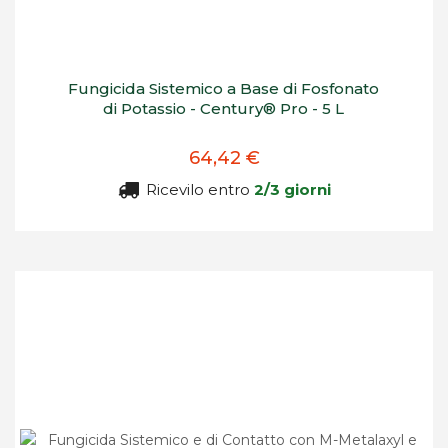
Fungicida Sistemico a Base di Fosfonato
di Potassio - Century® Pro - 5 L
64,42 €
Ricevilo entro
2/3 giorni