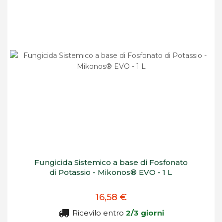
Fungicida Sistemico a base di Fosfonato
di Potassio - Mikonos® EVO - 1 L
16,58 €
Ricevilo entro
2/3 giorni