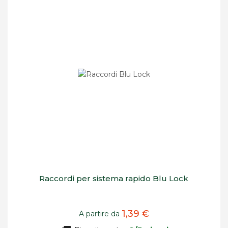
decrescente
Raccordi per sistema rapido Blu Lock
1,39 €
A partire da