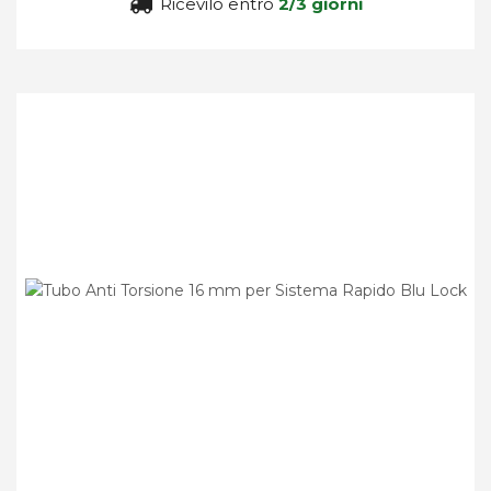
Ricevilo entro
2/3 giorni