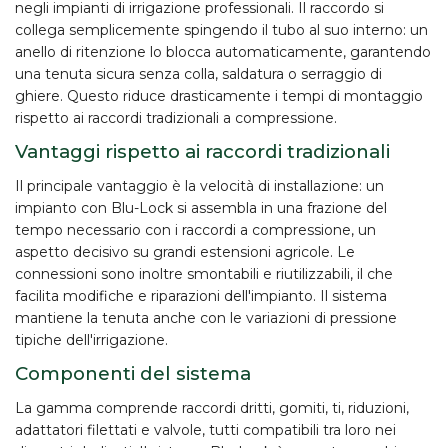
negli impianti di irrigazione professionali. Il raccordo si
collega semplicemente
spingendo il tubo al suo interno
: un
anello di ritenzione lo blocca automaticamente, garantendo
una tenuta sicura senza colla, saldatura o serraggio di
ghiere. Questo riduce drasticamente i tempi di montaggio
rispetto ai raccordi tradizionali a compressione.
Vantaggi rispetto ai raccordi tradizionali
Il principale vantaggio è la
velocità di installazione
: un
impianto con Blu-Lock si assembla in una frazione del
tempo necessario con i raccordi a compressione, un
aspetto decisivo su grandi estensioni agricole. Le
connessioni sono inoltre
smontabili e riutilizzabili
, il che
facilita modifiche e riparazioni dell'impianto. Il sistema
mantiene la tenuta anche con le variazioni di pressione
tipiche dell'irrigazione.
Componenti del sistema
La gamma comprende raccordi dritti, gomiti, ti, riduzioni,
adattatori filettati e valvole, tutti compatibili tra loro nei