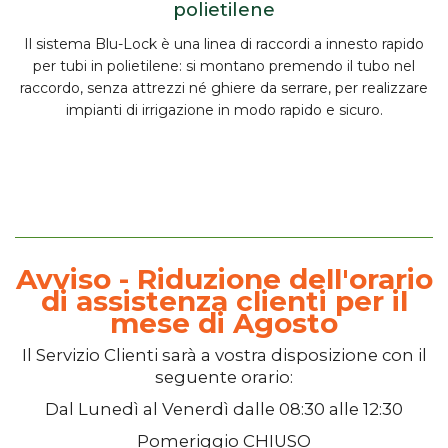
polietilene
Il
sistema Blu-Lock
è una linea di raccordi a
innesto rapido
per tubi in polietilene: si montano premendo il tubo nel
raccordo,
senza attrezzi né ghiere da serrare
, per realizzare
impianti di irrigazione in modo rapido e sicuro.
Avviso - Riduzione dell'orario
di assistenza clienti per il
mese di Agosto
Il
Servizio Clienti
sarà a vostra disposizione con il
seguente orario:
Dal
Lunedì
al
Venerdì
dalle
08:30
alle
12:30
Pomeriggio
CHIUSO