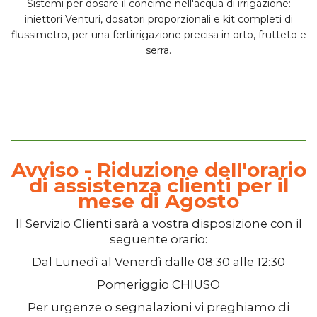
Sistemi per
dosare il concime
nell'acqua di irrigazione:
iniettori Venturi
, dosatori proporzionali e kit completi di
flussimetro, per una fertirrigazione precisa in orto, frutteto e
serra.
Avviso - Riduzione dell'orario
di assistenza clienti per il
mese di Agosto
Il
Servizio Clienti
sarà a vostra disposizione con il
seguente orario:
Dal
Lunedì
al
Venerdì
dalle
08:30
alle
12:30
Pomeriggio
CHIUSO
Per urgenze o segnalazioni vi preghiamo di