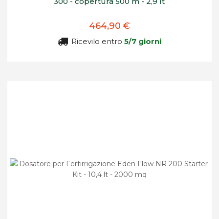
300 - copertura 500 m - 2,9 lt
464,90 €
Ricevilo entro
5/7 giorni