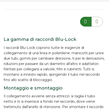
La gamma di raccordi Blu-Lock
I
raccordi Blu-Lock
coprono tutte le esigenze di
collegamento di una linea in polietilene:
manicotti
per unire
due tubi,
gomiti
per cambiare direzione,
ti
per le derivazioni,
riduzioni
per passare da un diametro all'altro e
adattatori
filettati
per collegarsi a valvole, filtri e rubinetti. Tutti si
montano a innesto rapido, spingendo il tubo nel raccordo
fino allo scatto di bloccaggio.
Montaggio e smontaggio
Il collegamento avviene
senza attrezzi
: si taglia il tubo
netto e lo si inserisce a fondo nel raccordo, dove viene
trattenuto dall'anello di ritenzione. Per smontare il raccordo