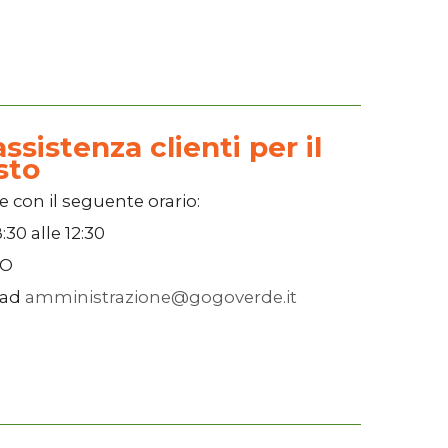
ssistenza clienti per il
sto
e con il seguente orario:
:30
alle
12:30
SO
 ad
amministrazione@gogoverde.it