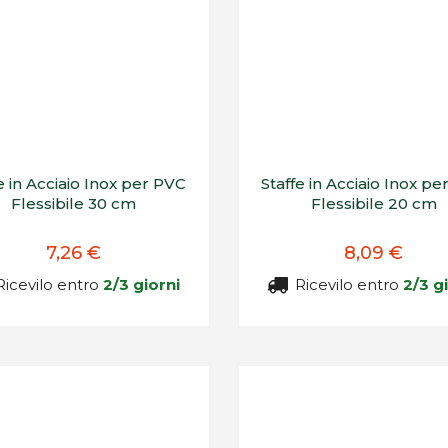
e in Acciaio Inox per PVC
Staffe in Acciaio Inox p
Flessibile 30 cm
Flessibile 20 cm
7,26 €
8,09 €
icevilo entro
2/3 giorni
Ricevilo entro
2/3 g