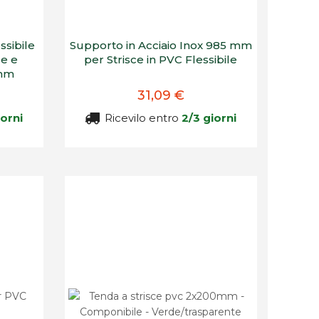
ssibile
Supporto in Acciaio Inox 985 mm
e e
per Strisce in PVC Flessibile
 mm
31,09 €
iorni
Ricevilo entro
2/3 giorni