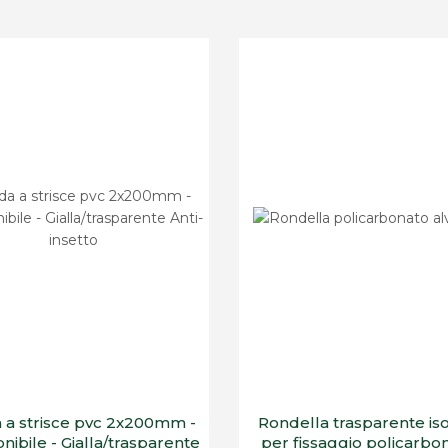
 a strisce pvc 2x200mm -
Rondella trasparente is
ibile - Gialla/trasparente
per fissaggio policarbon