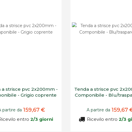
 a strisce pvc 2x200mm -
Tenda a strisce pvc 2x2
nibile - Grigio coprente
Componibile - Blu/trasp
159,67 €
159,67 
A partire da
A partire da
icevilo entro
2/3 giorni
Ricevilo entro
2/3 g