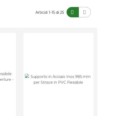
Mostra
Articoli
1
-
15
di
25
come