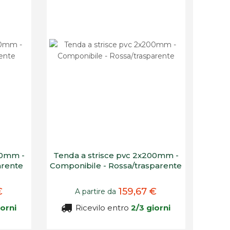
00mm -
Tenda a strisce pvc 2x200mm -
arente
Componibile - Rossa/trasparente
€
159,67 €
A partire da
iorni
Ricevilo entro
2/3 giorni