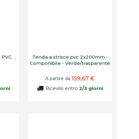
er PVC
Tenda a strisce pvc 2x200mm -
Componibile - Verde/trasparente
159,67 €
A partire da
iorni
Ricevilo entro
2/3 giorni