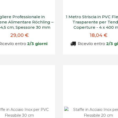
gliere Professionale in
1 Metro Striscia in PVC Fle
lene Alimentare Röchling –
Trasparente per Tend
44,5 cm, Spessore 30 mm
Coperture - 4 x 400
29,00 €
18,04 €
icevilo entro
2/3 giorni
Ricevilo entro
2/3 g