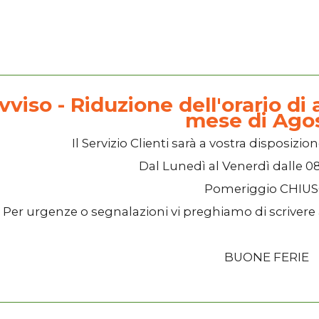
vviso - Riduzione dell'orario di a
mese di Ago
Il
Servizio Clienti
sarà a vostra disposizion
Dal
Lunedì
al
Venerdì
dalle
08
Pomeriggio
CHIU
Per urgenze o segnalazioni vi preghiamo di scrivere
BUONE FERIE