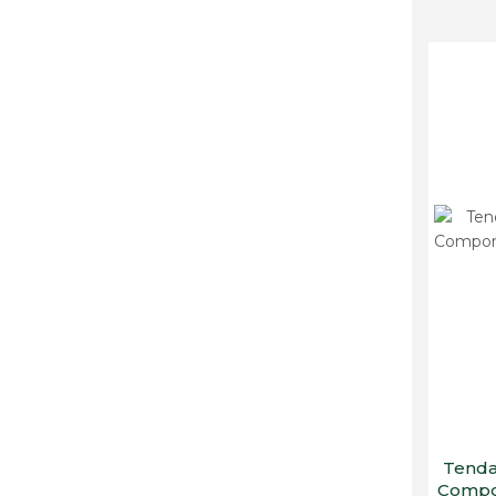
Tenda
Compon