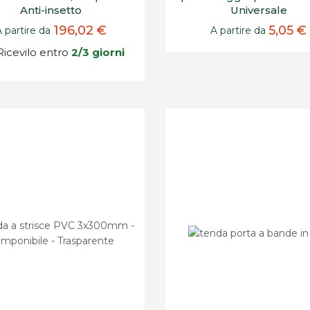
Anti-insetto
Universale
196,02 €
5,05 €
A partire da
A partire da
icevilo entro
2/3 giorni