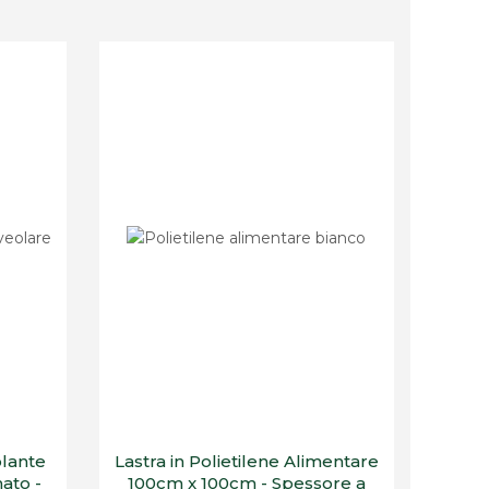
olante
Lastra in Polietilene Alimentare
ato -
100cm x 100cm - Spessore a