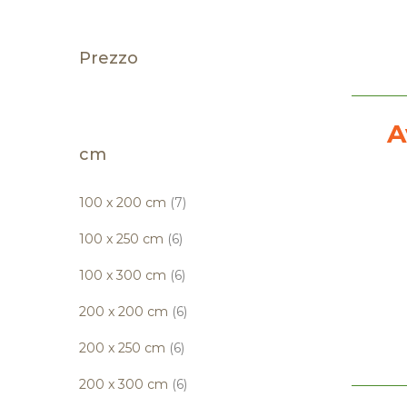
Prezzo
A
cm
elementi
100 x 200 cm
7
elementi
100 x 250 cm
6
elementi
100 x 300 cm
6
elementi
200 x 200 cm
6
elementi
200 x 250 cm
6
elementi
200 x 300 cm
6