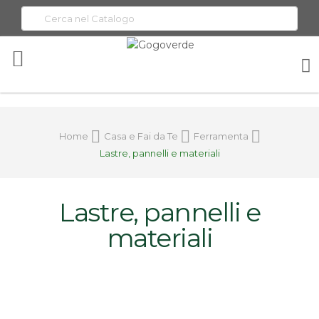
Toggle
Nav
Home
Casa e Fai da Te
Ferramenta
Lastre, pannelli e materiali
Lastre, pannelli e
materiali