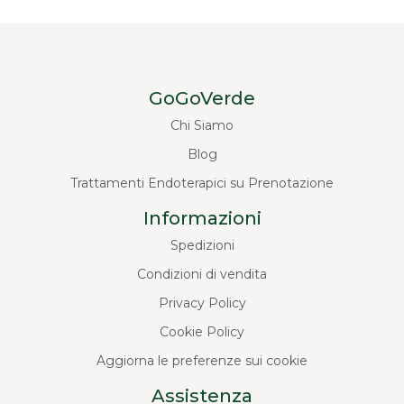
GoGoVerde
Chi Siamo
Blog
Trattamenti Endoterapici su Prenotazione
Informazioni
Spedizioni
Condizioni di vendita
Privacy Policy
Cookie Policy
Aggiorna le preferenze sui cookie
Assistenza