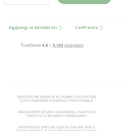
Aggiungi ai desiderati
Confronta
SPEDIZIONE RAPIDA IN 24/48H LAVORATIVE
CON CORRIERE ESPRESSO TRACCIABILE.
PAGAMENTI SICURI CON PAYPAL, CARTA DI
CREDITO O BONIFICO BANCARIO.
ASSISTENZA SPECIALIZZATA ONLINE PRE E
POST VENDITA, TI SEGUIREMO PASSO PASSO.