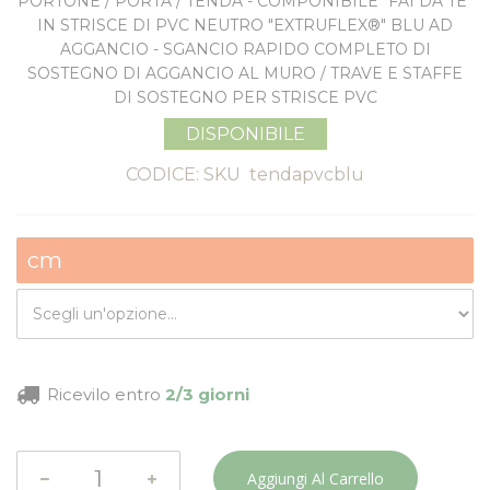
PORTONE / PORTA / TENDA - COMPONIBILE “FAI DA TE”
IN STRISCE DI PVC NEUTRO "EXTRUFLEX®" BLU AD
AGGANCIO - SGANCIO RAPIDO COMPLETO DI
SOSTEGNO DI AGGANCIO AL MURO / TRAVE E STAFFE
DI SOSTEGNO PER STRISCE PVC
DISPONIBILE
CODICE: SKU
tendapvcblu
cm
Ricevilo entro
2/3 giorni
Aggiungi Al Carrello