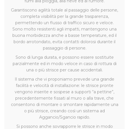
fumi alla pioggia, alla neve ed al rumore.
Garantiscono agilità totale al passaggio delle persone,
completa visibilità per la grande trasparenza,
permettendo un flusso di traffico sicuro e veloce.
Sono molto resistenti agli impatti, mantengono una
buona morbidezza anche a basse temperature, ed il
bordo arrotondato, evita contatti dolorosi durante il
passaggio di persone.
Sono di lunga durata, e possono essere sostituite
parzialmente ed in modo veloce in caso di rottura di
una o più strisce per cause accidentali.
Il sistema che vi proponiamo prevede una grande
facilità e velocità di installazione: le strisce pronte
vengono inserite e sospese a supporti “a pettine”,
precedentemente fissati al muro o alla trave, che
consentono di montare o smontare rapidamente una
o più strisce, creando così un sistema ad
Aggancio/Sgancio rapido.
Si possono anche sovrapporre le strisce in modo