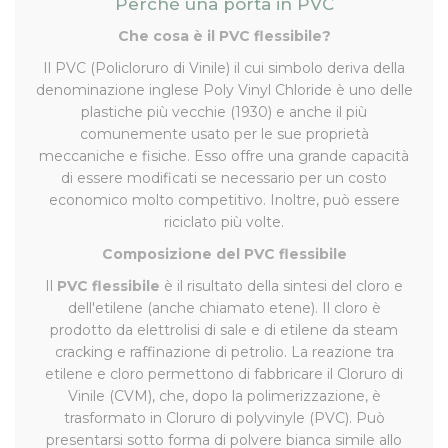
Perchè una porta in PVC
Che cosa è il PVC flessibile?
Il PVC (Policloruro di Vinile) il cui simbolo deriva della
denominazione inglese Poly Vinyl Chloride è uno delle
plastiche più vecchie (1930) e anche il più
comunemente usato per le sue proprietà
meccaniche e fisiche. Esso offre una grande capacità
di essere modificati se necessario per un costo
economico molto competitivo. Inoltre, può essere
riciclato più volte.
Composizione del PVC flessibile
Il
PVC flessibile
è il risultato della sintesi del cloro e
dell'etilene (anche chiamato etene). Il cloro è
prodotto da elettrolisi di sale e di etilene da steam
cracking e raffinazione di petrolio. La reazione tra
etilene e cloro permettono di fabbricare il Cloruro di
Vinile (CVM), che, dopo la polimerizzazione, è
trasformato in Cloruro di polyvinyle (PVC). Può
presentarsi sotto forma di polvere bianca simile allo