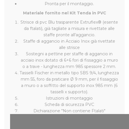
Pronta per il montaggio.
Materiale fornito nel Kit Tenda in PVC
Strisce di pvc Blu trasparente Extruflex® (esente
da ftalati), già tagliate a misura e rivettate alle
staffe pronte all'aggancio.
Staffe di aggancio in Acciaio Inox già rivettate
alle strisce
Sostegni a pettine per staffe di aggancio in
acciaio inox dotato di 6+6 fori di fissaggio a muro
o a trave - lunghezza mm 985 spessore 2 mm.
Tasselli Fischer in metallo tipo SBS 9/4, lunghezza
mm 55, foro da praticare Ø 9 mm, per il fissaggio
a muro o a soffitto del supporto inox 985 mm (6
tasselli x supporto).
Istruzioni di montaggio
Scheda di sicurezza PVC
Dichiarazione "Non contiene Ftalati"