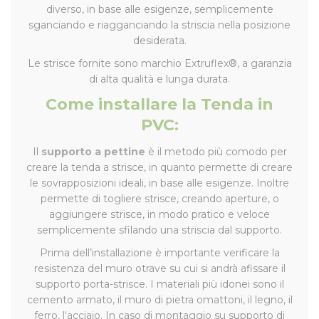
diverso, in base alle esigenze, semplicemente
sganciando e riagganciando la striscia nella posizione
desiderata.
Le strisce fornite sono marchio Extruflex®, a garanzia
di alta qualità e lunga durata.
Come installare la Tenda in
PVC:
Il
supporto a pettine
è il metodo più comodo per
creare la tenda a strisce, in quanto permette di creare
le sovrapposizioni ideali, in base alle esigenze. Inoltre
permette di togliere strisce, creando aperture, o
aggiungere strisce, in modo pratico e veloce
semplicemente sfilando una striscia dal supporto.
Prima dell’installazione è importante verificare la
resistenza del muro otrave su cui si andrà afissare il
supporto porta-strisce. I materiali più idonei sono il
cemento armato, il muro di pietra omattoni, il legno, il
ferro, l‘acciaio. In caso di montaggio su supporto di