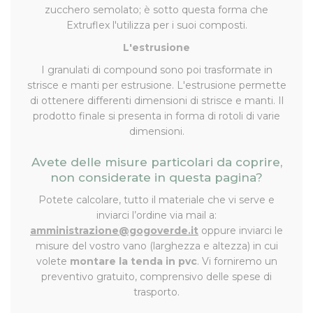
zucchero semolato; è sotto questa forma che
Extruflex l'utilizza per i suoi composti.
L'estrusione
I granulati di compound sono poi trasformate in
strisce e manti per estrusione. L'estrusione permette
di ottenere differenti dimensioni di strisce e manti. Il
prodotto finale si presenta in forma di rotoli di varie
dimensioni.
Avete delle misure particolari da coprire,
non considerate in questa pagina?
Potete calcolare, tutto il materiale che vi serve e
inviarci l’ordine via mail a:
amministrazione@gogoverde.it
oppure inviarci le
misure del vostro vano (larghezza e altezza) in cui
volete
montare la tenda in pvc
. Vi forniremo un
preventivo gratuito, comprensivo delle spese di
trasporto.