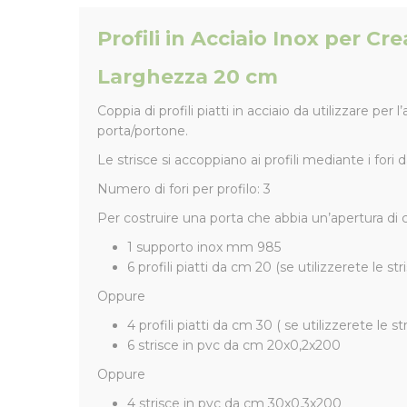
Profili in Acciaio Inox per Cr
Larghezza 20 cm
Coppia di profili piatti in acciaio da utilizzare pe
porta/portone.
Le strisce si accoppiano ai profili mediante i fori d
Numero di fori per profilo: 3
Per costruire una porta che abbia un’apertura di 
1 supporto inox mm 985
6 profili piatti da cm 20 (se utilizzerete le s
Oppure
4 profili piatti da cm 30 ( se utilizzerete le s
6 strisce in pvc da cm 20x0,2x200
Oppure
4 strisce in pvc da cm 30x0,3x200