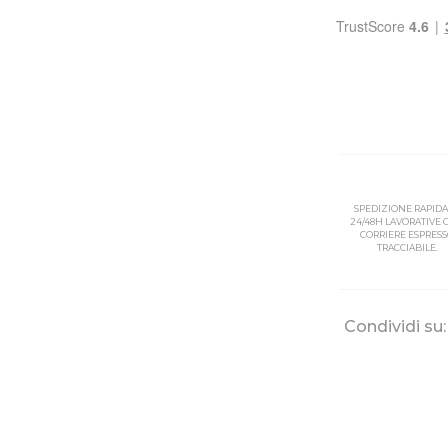
SPEDIZIONE RAPIDA
24/48H LAVORATIVE
CORRIERE ESPRES
TRACCIABILE.
Condividi su: