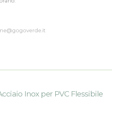
orario:
one@gogoverde.it
Acciaio Inox per PVC Flessibile