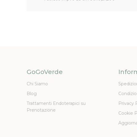
GoGoVerde
Infor
Chi Siamo
Spedizio
Blog
Condizio
Trattamenti Endoterapici su
Privacy 
Prenotazione
Cookie P
Aggiorna