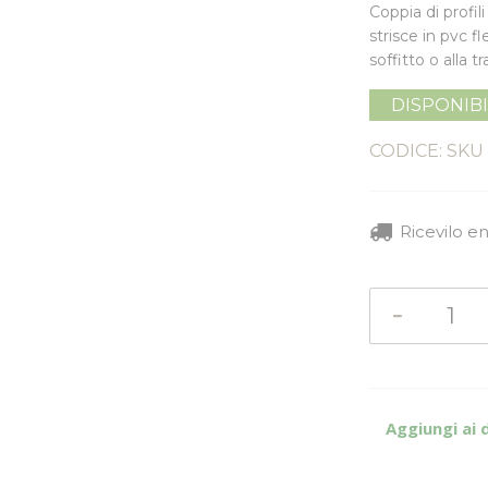
Coppia di profili
strisce in pvc 
soffitto o alla 
DISPONIB
CODICE: SKU
Ricevilo e
Aggiungi ai 