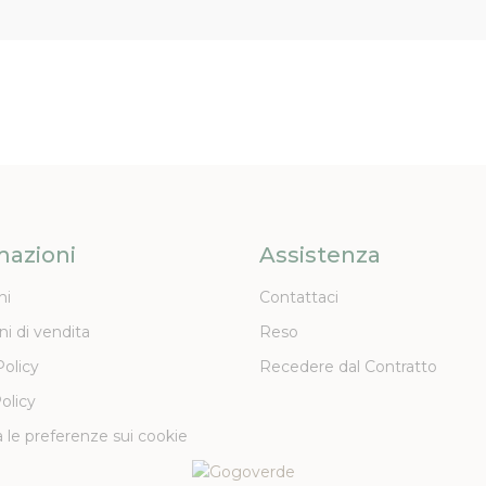
mazioni
Assistenza
ni
Contattaci
ni di vendita
Reso
Policy
Recedere dal Contratto
olicy
 le preferenze sui cookie