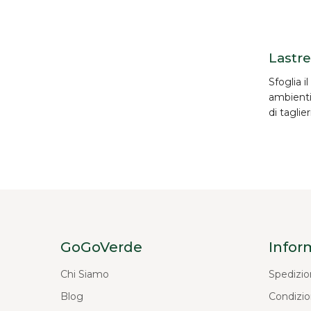
Lastre
Sfoglia i
ambienti,
di taglieri
GoGoVerde
Infor
Chi Siamo
Spedizio
Blog
Condizio