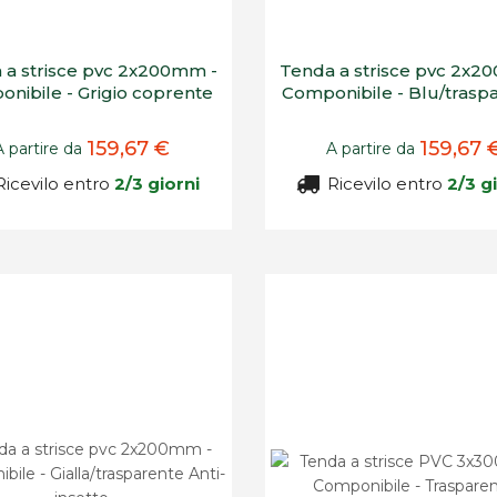
 a strisce pvc 2x200mm -
Tenda a strisce pvc 2x2
nibile - Grigio coprente
Componibile - Blu/trasp
159,67 €
159,67 
A partire da
A partire da
icevilo entro
2/3 giorni
Ricevilo entro
2/3 g