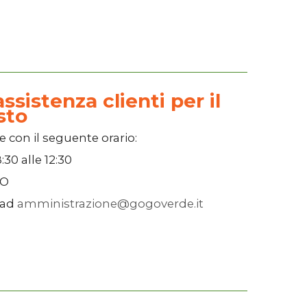
ssistenza clienti per il
sto
e con il seguente orario:
:30
alle
12:30
SO
 ad
amministrazione@gogoverde.it