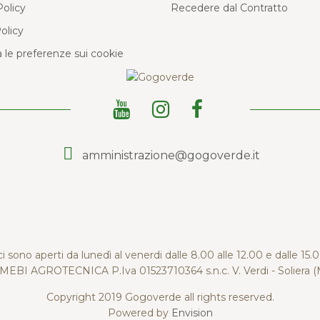
Policy
Recedere dal Contratto
olicy
 le preferenze sui cookie
amministrazione@gogoverde.it
ici sono aperti da lunedì al venerdi dalle 8.00 alle 12.00 e dalle 15.
EBI AGROTECNICA P.Iva 01523710364 s.n.c. V. Verdi - Soliera 
Copyright 2019 Gogoverde all rights reserved.
Powered by
Envision