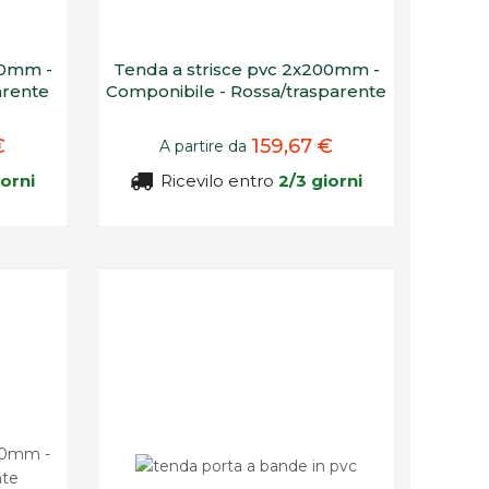
00mm -
Tenda a strisce pvc 2x200mm -
arente
Componibile - Rossa/trasparente
€
159,67 €
A partire da
iorni
Ricevilo entro
2/3 giorni