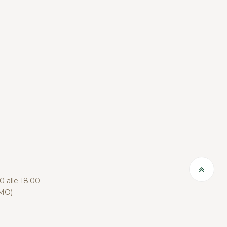
00 alle 18.00
(MO)