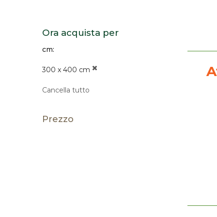
Ora acquista per
cm
A
300 x 400 cm
Cancella tutto
Prezzo