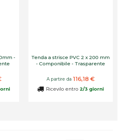
00mm -
Tenda a strisce PVC 2 x 200 mm
ente
- Componibile - Trasparente
€
116,18 €
A partire da
iorni
Ricevilo entro
2/3 giorni