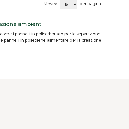
per pagina
Mostra
razione ambienti
e, come i pannelli in policarbonato per la separazione
he pannelli in polietilene alimentare per la creazione