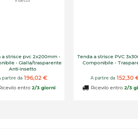
 a strisce pvc 2x200mm -
Tenda a strisce PVC 3x3
ibile - Gialla/trasparente
Componibile - Traspar
Anti-insetto
196,02 €
152,30 
A partire da
A partire da
icevilo entro
2/3 giorni
Ricevilo entro
2/3 g