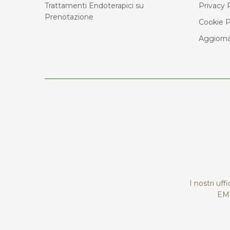
Trattamenti Endoterapici su
Privacy 
Prenotazione
Cookie P
Aggiorna
I nostri uff
EMM