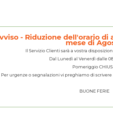
vviso - Riduzione dell'orario di a
mese di Ago
Il
Servizio Clienti
sarà a vostra disposizion
Dal
Lunedì
al
Venerdì
dalle
08
Pomeriggio
CHIU
Per urgenze o segnalazioni vi preghiamo di scrivere
BUONE FERIE