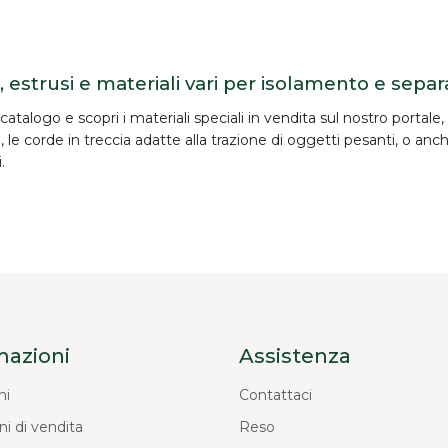
, estrusi e materiali vari per isolamento e sepa
l catalogo e scopri i materiali speciali in vendita sul nostro portal
 le corde in treccia adatte alla trazione di oggetti pesanti, o anc
.
mazioni
Assistenza
ni
Contattaci
ni di vendita
Reso