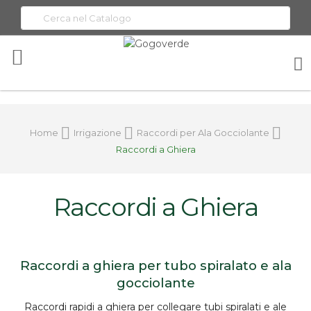
Toggle
Nav
Home
Irrigazione
Raccordi per Ala Gocciolante
Raccordi a Ghiera
Raccordi a Ghiera
Raccordi a ghiera per tubo spiralato e ala
gocciolante
Raccordi rapidi
a ghiera
per collegare tubi spiralati e
ale