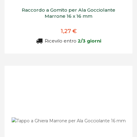
Raccordo a Gomito per Ala Gocciolante
Marrone 16 x 16 mm
1,27 €
Ricevilo entro
2/3 giorni