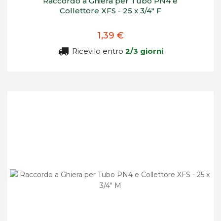
Raccordo a Ghiera per Tubo PN4 e
Collettore XFS - 25 x 3/4" F
1,39 €
Ricevilo entro
2/3 giorni