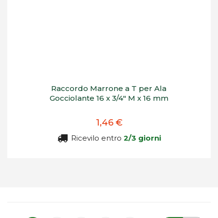
Raccordo Marrone a T per Ala
Gocciolante 16 x 3/4" M x 16 mm
1,46 €
Ricevilo entro
2/3 giorni