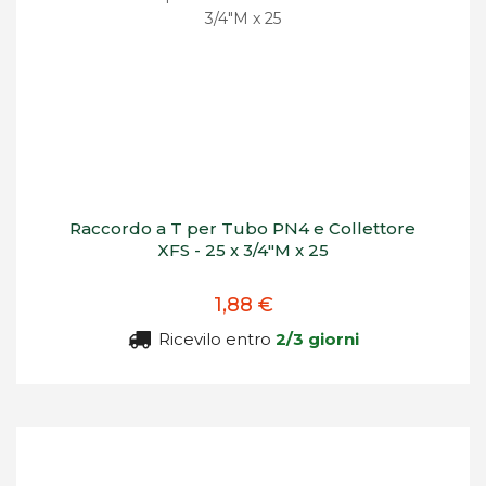
Raccordo a T per Tubo PN4 e Collettore
XFS - 25 x 3/4"M x 25
1,88 €
Ricevilo entro
2/3 giorni