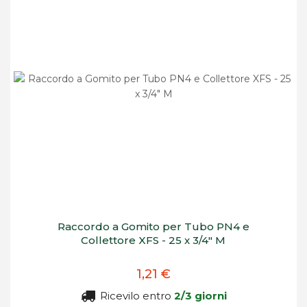
Raccordo a Gomito per Tubo PN4 e
Collettore XFS - 25 x 3/4" M
1,21 €
Ricevilo entro
2/3 giorni