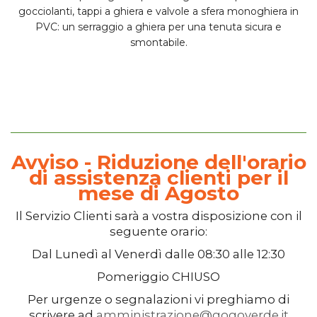
gocciolanti
, tappi a ghiera e valvole a sfera monoghiera in
PVC: un serraggio a ghiera per una tenuta sicura e
smontabile.
Avviso - Riduzione dell'orario
di assistenza clienti per il
mese di Agosto
Il
Servizio Clienti
sarà a vostra disposizione con il
seguente orario:
Dal
Lunedì
al
Venerdì
dalle
08:30
alle
12:30
Pomeriggio
CHIUSO
Per urgenze o segnalazioni vi preghiamo di
scrivere ad
amministrazione@gogoverde.it