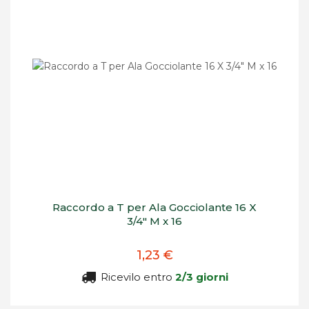
Raccordo a T per Ala Gocciolante 16 X
3/4" M x 16
1,23 €
Ricevilo entro
2/3 giorni