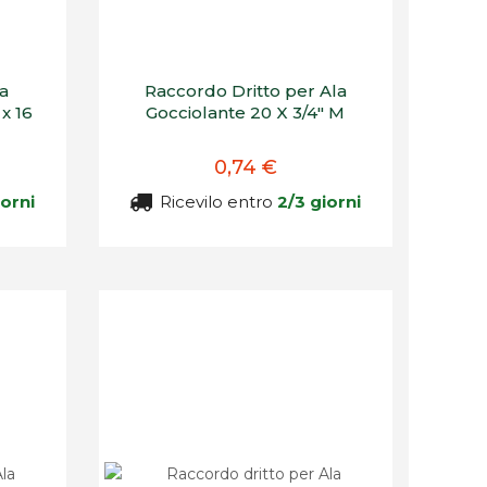
la
Raccordo Dritto per Ala
 x 16
Gocciolante 20 X 3/4" M
0,74 €
iorni
Ricevilo entro
2/3 giorni