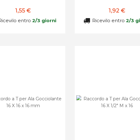
1,55 €
1,92 €
icevilo entro
2/3 giorni
Ricevilo entro
2/3 g