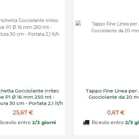
hetta Gocciolante Irritec
Tappo Fine Linea per 
e P1 Ø 16 mm 250 mt -
Gocciolante da 20 
ura 30 cm - Portata 2,1 lt/h
25,67 €
0,67 €
icevilo entro
2/3 giorni
Ricevilo entro
2/3 g