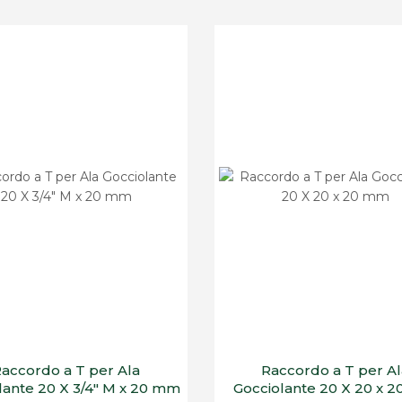
accordo a T per Ala
Raccordo a T per A
lante 20 X 3/4" M x 20 mm
Gocciolante 20 X 20 x 