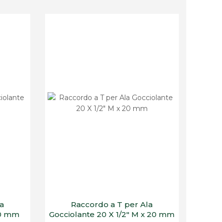
la
Raccordo a T per Ala
20 mm
Gocciolante 20 X 1/2" M x 20 mm