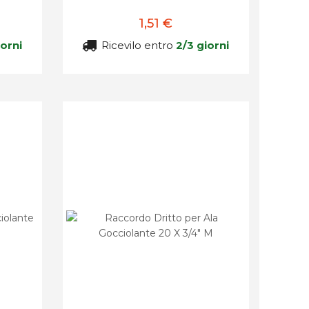
1,51 €
iorni
Ricevilo entro
2/3 giorni