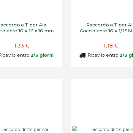
accordo a T per Ala
Raccordo a T per A
iolante 16 X 16 x 16 mm
Gocciolante 16 X 1/2" M
1,33 €
1,18 €
icevilo entro
2/3 giorni
Ricevilo entro
2/3 g