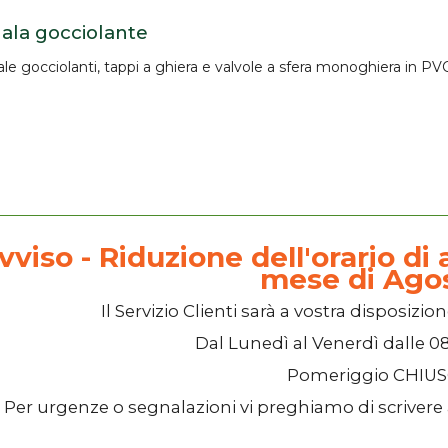
 ala gocciolante
ale gocciolanti
, tappi a ghiera e valvole a sfera monoghiera in PV
vviso - Riduzione dell'orario di a
mese di Ago
Il
Servizio Clienti
sarà a vostra disposizion
Dal
Lunedì
al
Venerdì
dalle
08
Pomeriggio
CHIU
Per urgenze o segnalazioni vi preghiamo di scrivere