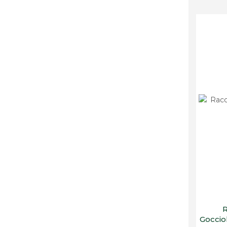
R
Goccio