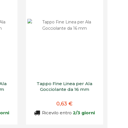
Ala
Tappo Fine Linea per Ala
mm
Gocciolante da 16 mm
0,63 €
iorni
Ricevilo entro
2/3 giorni