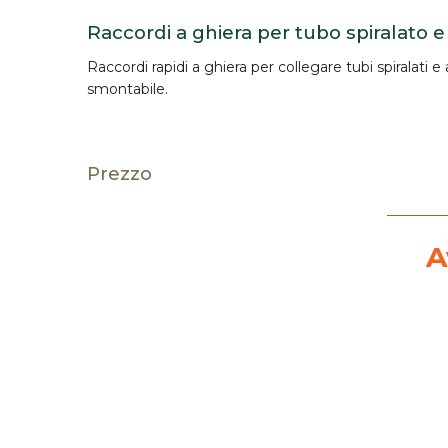
Raccordi a ghiera per tubo spiralato e
Raccordi rapidi
a ghiera
per collegare tubi spiralati e
smontabile.
Prezzo
A