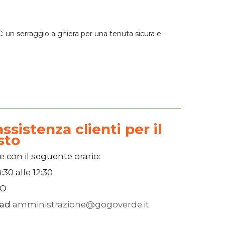
C: un serraggio a ghiera per una tenuta sicura e
ssistenza clienti per il
sto
e con il seguente orario:
:30
alle
12:30
SO
 ad
amministrazione@gogoverde.it