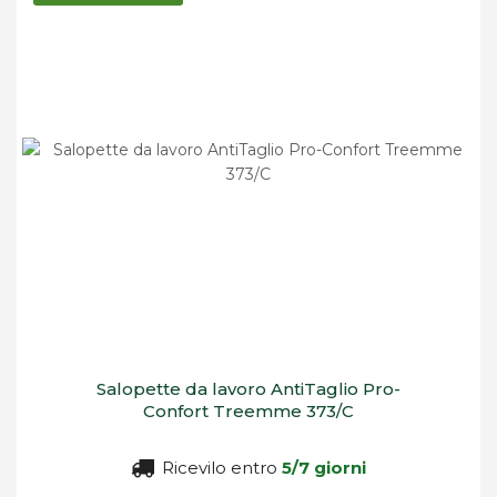
decrescente
Salopette da lavoro AntiTaglio Pro-
Confort Treemme 373/C
Ricevilo entro
5/7 giorni