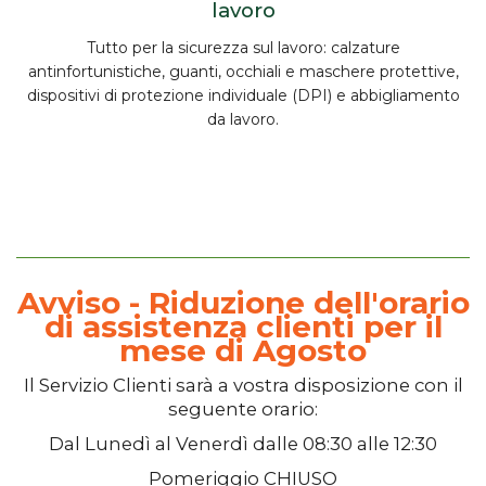
lavoro
Tutto per la
sicurezza sul lavoro
:
calzature
antinfortunistiche, guanti, occhiali e maschere protettive,
dispositivi di protezione individuale (DPI) e abbigliamento
da lavoro.
Avviso - Riduzione dell'orario
di assistenza clienti per il
mese di Agosto
Il
Servizio Clienti
sarà a vostra disposizione con il
seguente orario:
Dal
Lunedì
al
Venerdì
dalle
08:30
alle
12:30
Pomeriggio
CHIUSO