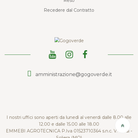
Reso
Recedere dal Contratto
amministrazione@gogoverde.it
I nostri uffici sono aperti da lunedì al venerdi dalle 8.00 alle
12.00 e dalle 15.00 alle 18.00
EMMEBI AGROTECNICA P.Iva 01523710364 s.n.c. V. Verdi -
Soliera (MO)