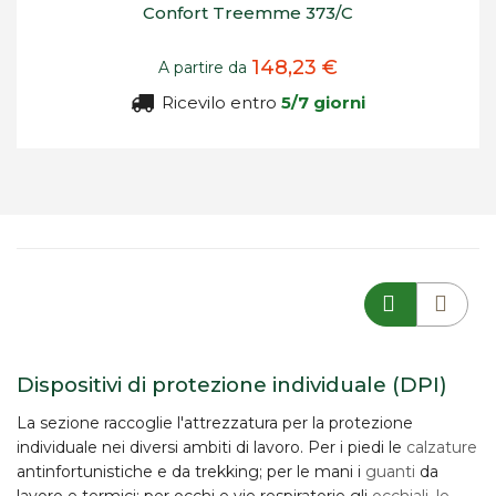
Confort Treemme 373/C
148,23 €
A partire da
Ricevilo entro
5/7 giorni
Dispositivi di protezione individuale (DPI)
La sezione raccoglie l'attrezzatura per la
protezione
individuale
nei diversi ambiti di lavoro. Per i piedi le
calzature
antinfortunistiche e da trekking; per le mani i
guanti
da
lavoro e termici; per occhi e vie respiratorie gli
occhiali, le