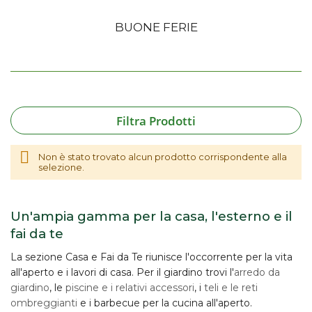
BUONE FERIE
Filtra Prodotti
Non è stato trovato alcun prodotto corrispondente alla
selezione.
Un'ampia gamma per la casa, l'esterno e il
fai da te
La sezione Casa e Fai da Te riunisce l'occorrente per la vita
all'aperto e i lavori di casa. Per il giardino trovi l'
arredo da
giardino
, le
piscine e i relativi accessori
, i
teli e le reti
ombreggianti
e i barbecue per la cucina all'aperto.