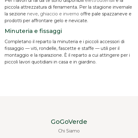
Per i lavori di fai da te sono disponibili
elettroutensili
e la
piccola attrezzatura di ferramenta. Per la stagione invernale
la sezione
neve, ghiaccio e inverno
offre pale spazzaneve e
prodotti per affrontare gelo e nevicate.
Minuteria e fissaggi
Completano il reparto la minuteria e i piccoli accessori di
fissaggio — viti, rondelle, fascette e staffe — utili per il
montaggio e la riparazione. È il reparto a cui attingere per i
piccoli lavori quotidiani in casa e in giardino.
GoGoVerde
Chi Siamo