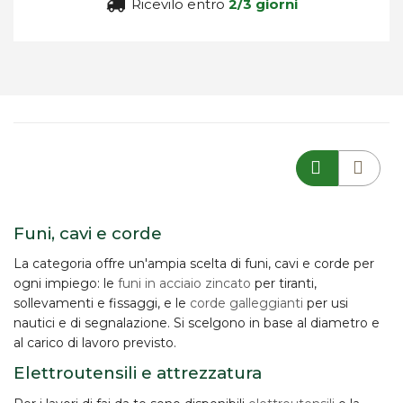
Ricevilo entro
2/3 giorni
Funi, cavi e corde
La categoria offre un'ampia scelta di
funi, cavi e corde
per
ogni impiego: le
funi in acciaio zincato
per tiranti,
sollevamenti e fissaggi, e le
corde galleggianti
per usi
nautici e di segnalazione. Si scelgono in base al diametro e
al carico di lavoro previsto.
Elettroutensili e attrezzatura