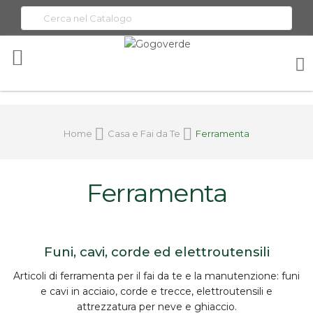
Toggle
Nav
Home
Casa e Fai da Te
Ferramenta
Ferramenta
Funi, cavi, corde ed elettroutensili
Articoli di
ferramenta
per il fai da te e la manutenzione:
funi
e cavi in acciaio
, corde e trecce,
elettroutensili
e
attrezzatura per neve e ghiaccio.