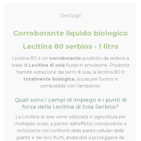
Dettagli
Corroborante liquido biologico
Lecitina 80 serbios - 1 litro
Lecitina 80 è un
corroborante
prodotto da serbios a
base di
Lecitina di soia
fluida in emulsione. Prodotta
tramite estrazione dai semi di soia, la lecitina 80 è
totalmente biologica,
sicura per l'uomo e
compatibile con l'ambiente.
Quali sono i campi di impiego e i punti di
forza della Lecitina di Soia Serbios?
La Lecitina di soia viene utilizzata in agricoltura per
molteplici scopi, a partire dall'effetto corroborante e
rinforzante nei confronti delle pareti cellulari delle
piante e dei loro frutti, andandoli a proteggere da