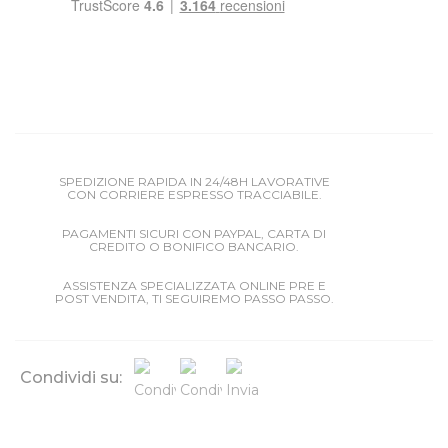
SPEDIZIONE RAPIDA IN 24/48H LAVORATIVE
CON CORRIERE ESPRESSO TRACCIABILE.
PAGAMENTI SICURI CON PAYPAL, CARTA DI
CREDITO O BONIFICO BANCARIO.
ASSISTENZA SPECIALIZZATA ONLINE PRE E
POST VENDITA, TI SEGUIREMO PASSO PASSO.
Condividi su: