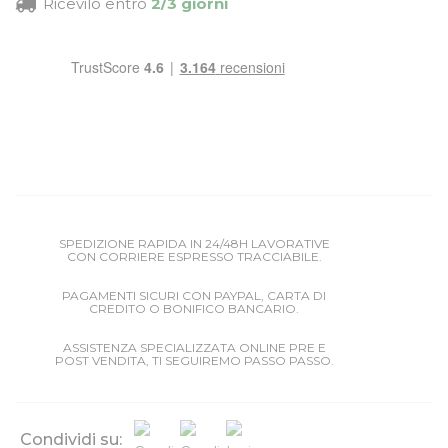
Ricevilo entro
2/3 giorni
SPEDIZIONE RAPIDA IN 24/48H LAVORATIVE
CON CORRIERE ESPRESSO TRACCIABILE.
PAGAMENTI SICURI CON PAYPAL, CARTA DI
CREDITO O BONIFICO BANCARIO.
ASSISTENZA SPECIALIZZATA ONLINE PRE E
POST VENDITA, TI SEGUIREMO PASSO PASSO.
Condividi su: