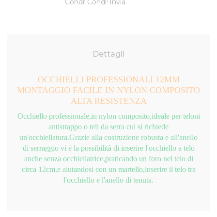
Dettagli
OCCHIELLI PROFESSIONALI 12MM
MONTAGGIO FACILE IN NYLON COMPOSITO
ALTA RESISTENZA
Occhiello professionale,in nylon composito,ideale per teloni
antistrappo o teli da serra cui si richiede
un'occhiellatura.Grazie alla costruzione robusta e all'anello
di serraggio vi è la possibilità di inserire l'occhiello a telo
anche senza occhiellatrice,praticando un foro nel telo di
circa 12cm,e aiutandosi con un martello,inserire il telo tra
l'occhiello e l'anello di tenuta.