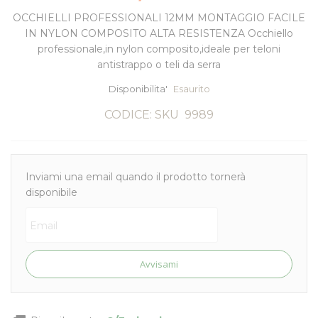
OCCHIELLI PROFESSIONALI 12MM MONTAGGIO FACILE
IN NYLON COMPOSITO ALTA RESISTENZA Occhiello
professionale,in nylon composito,ideale per teloni
antistrappo o teli da serra
Disponibilita'
Esaurito
CODICE: SKU
9989
Inviami una email quando il prodotto tornerà
disponibile
Avvisami