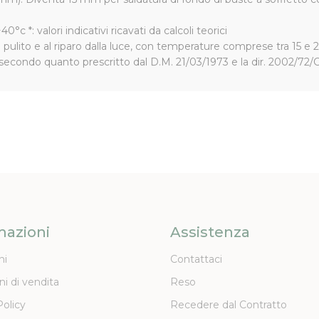
°c *: valori indicativi ricavati da calcoli teorici
pulito e al riparo dalla luce, con temperature comprese tra 15 e 25
e secondo quanto prescritto dal D.M. 21/03/1973 e la dir. 2002/7
mazioni
Assistenza
ni
Contattaci
ni di vendita
Reso
Policy
Recedere dal Contratto