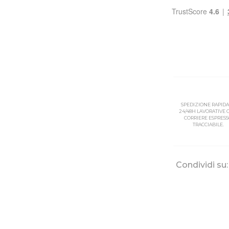
SPEDIZIONE RAPIDA
24/48H LAVORATIVE
CORRIERE ESPRES
TRACCIABILE.
Condividi su: