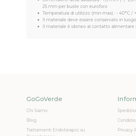
25 mm per buste con euroforo
Temperatura di utilizzo (min-max) : - 40°C / +40
Il materiale deve essere conservato in luogo 
Il materiale è idoneo al contatto alimentar
GoGoVerde
Infor
Chi Siamo
Spedizio
Blog
Condizio
Trattamenti Endoterapici su
Privacy 