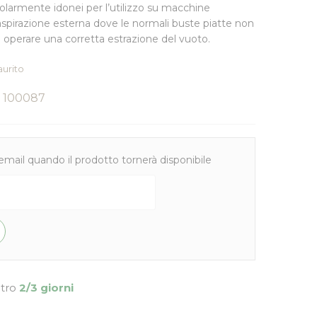
colarmente idonei per l’utilizzo su macchine
spirazione esterna dove le normali buste piatte non
i operare una corretta estrazione del vuoto.
aurito
100087
email quando il prodotto tornerà disponibile
ntro
2/3 giorni