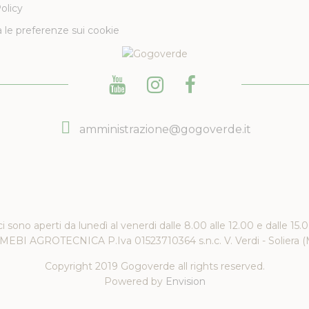
olicy
 le preferenze sui cookie
amministrazione@gogoverde.it
ici sono aperti da lunedì al venerdi dalle 8.00 alle 12.00 e dalle 15.
EBI AGROTECNICA P.Iva 01523710364 s.n.c. V. Verdi - Soliera 
Copyright 2019 Gogoverde all rights reserved.
Powered by
Envision