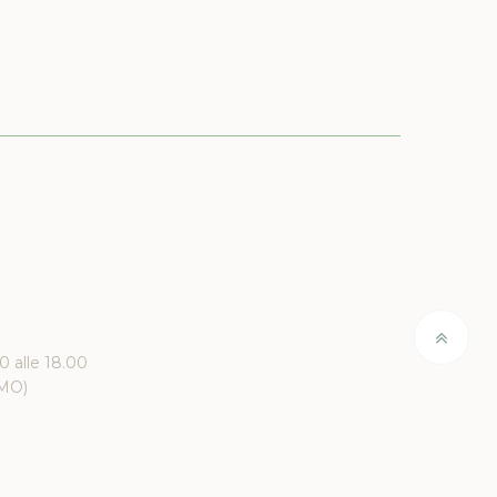
00 alle 18.00
(MO)