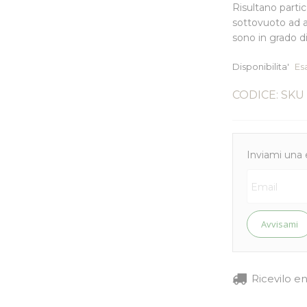
Risultano
parti
sottovuoto
ad a
sono in grado d
Disponibilita'
Es
CODICE: SKU
Inviami una 
Avvisami
Ricevilo e