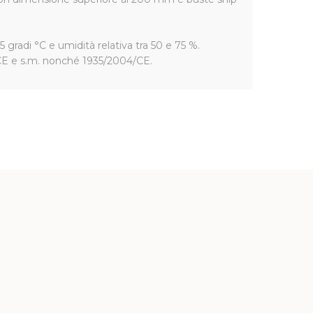
 gradi °C e umidità relativa tra 50 e 75 %.
2/CE e s.m. nonché 1935/2004/CE.