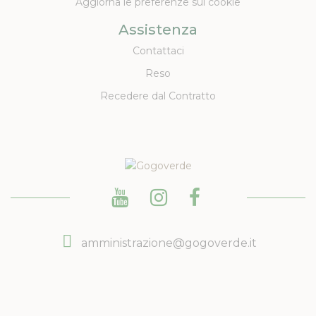
Aggiorna le preferenze sui cookie
Assistenza
Contattaci
Reso
Recedere dal Contratto
amministrazione@gogoverde.it