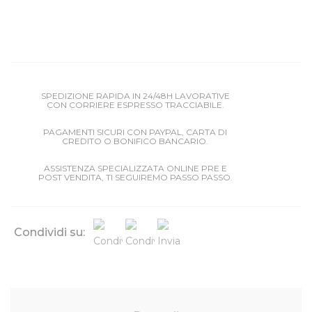
SPEDIZIONE RAPIDA IN 24/48H LAVORATIVE
CON CORRIERE ESPRESSO TRACCIABILE.
PAGAMENTI SICURI CON PAYPAL, CARTA DI
CREDITO O BONIFICO BANCARIO.
ASSISTENZA SPECIALIZZATA ONLINE PRE E
POST VENDITA, TI SEGUIREMO PASSO PASSO.
Condividi su: