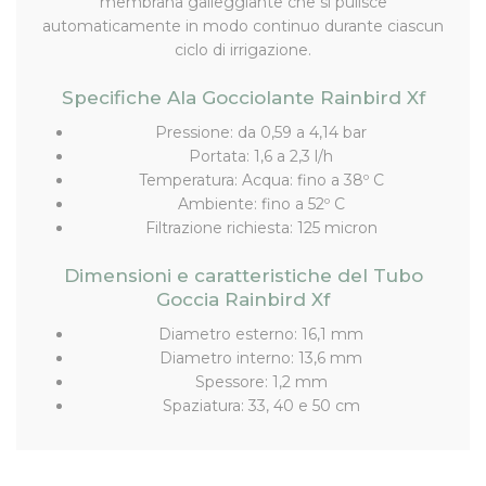
membrana galleggiante che si pulisce
automaticamente in modo continuo durante ciascun
ciclo di irrigazione.
Specifiche Ala Gocciolante Rainbird Xf
Pressione: da 0,59 a 4,14 bar
Portata: 1,6 a 2,3 l/h
Temperatura: Acqua: fino a 38º C
Ambiente: fino a 52º C
Filtrazione richiesta: 125 micron
Dimensioni e caratteristiche del Tubo
Goccia Rainbird Xf
Diametro esterno: 16,1 mm
Diametro interno: 13,6 mm
Spessore: 1,2 mm
Spaziatura: 33, 40 e 50 cm