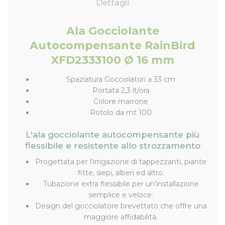
Dettagli
Ala Gocciolante
Autocompensante RainBird
XFD2333100 Ø 16 mm
Spaziatura Gocciolatori a 33 cm
Portata 2,3 lt/ora
Colore marrone
Rotolo da mt 100
L'ala gocciolante autocompensante più
flessibile e resistente allo strozzamento
Progettata per l'irrigazione di tappezzanti, piante
fitte, siepi, alberi ed altro.
Tubazione extra flessibile per un'installazione
semplice e veloce.
Design del gocciolatore brevettato che offre una
maggiore affidabilità.