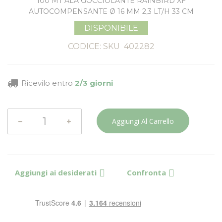
100 MT ALA GOCCIOLANTE RAINBIRD XF
AUTOCOMPENSANTE Ø 16 MM 2,3 LT/H 33 CM
DISPONIBILE
CODICE: SKU
402282
Ricevilo entro
2/3 giorni
Aggiungi Al Carrello
Aggiungi ai desiderati
Confronta