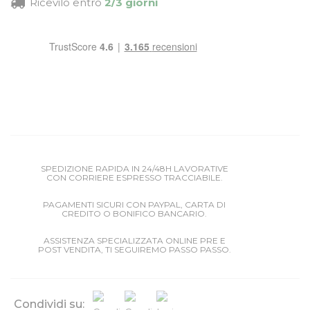
Ricevilo entro
2/3 giorni
SPEDIZIONE RAPIDA IN 24/48H LAVORATIVE
CON CORRIERE ESPRESSO TRACCIABILE.
PAGAMENTI SICURI CON PAYPAL, CARTA DI
CREDITO O BONIFICO BANCARIO.
ASSISTENZA SPECIALIZZATA ONLINE PRE E
POST VENDITA, TI SEGUIREMO PASSO PASSO.
Condividi su: