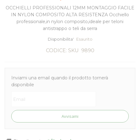
OCCHIELLI PROFESSIONALI 12MM MONTAGGIO FACILE
IN NYLON COMPOSITO ALTA RESISTENZA Occhiello
professionale,in nylon composito,ideale per teloni
antistrappo o teli da serra
Disponibilita'
Esaurito
CODICE: SKU
9890
Inviami una email quando il prodotto tornerà
disponibile
Avvisami