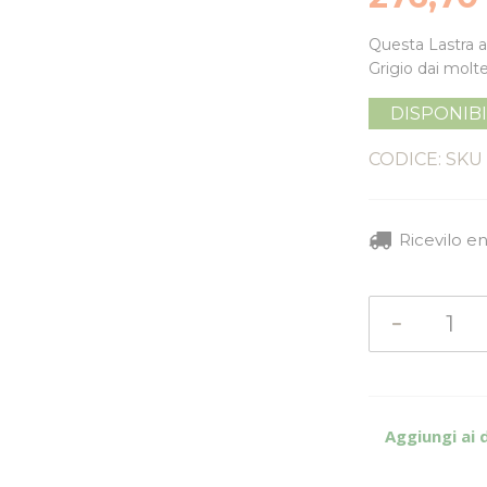
Questa Lastra a
Grigio
dai moltep
DISPONIB
CODICE: SKU
Ricevilo e
Aggiungi ai 