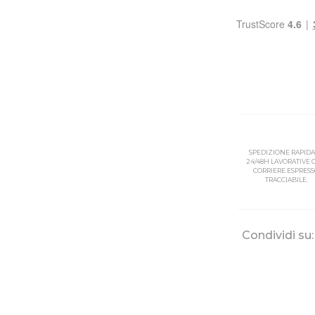
SPEDIZIONE RAPIDA
24/48H LAVORATIVE
CORRIERE ESPRES
TRACCIABILE.
Condividi su: