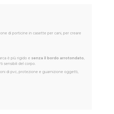
one di porticine in casette per cani, per creare
arca è più rigido e
senza il bordo arrotondato
,
i sensibili del corpo.
ezioni di pvc, protezione e guarnizione oggetti,