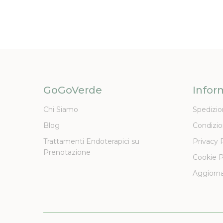
GoGoVerde
Infor
Chi Siamo
Spedizio
Blog
Condizio
Trattamenti Endoterapici su
Privacy 
Prenotazione
Cookie P
Aggiorna