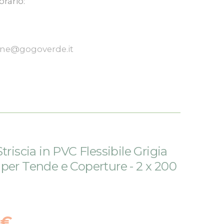
orario:
one@gogoverde.it
triscia in PVC Flessibile Grigia
per Tende e Coperture - 2 x 200
 €