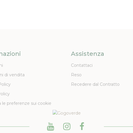
mazioni
Assistenza
ni
Contattaci
ni di vendita
Reso
Policy
Recedere dal Contratto
olicy
 le preferenze sui cookie