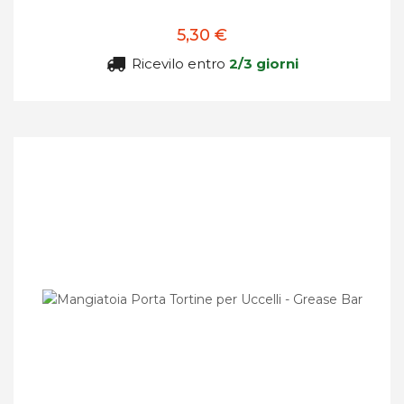
5,30 €
Ricevilo entro
2/3 giorni