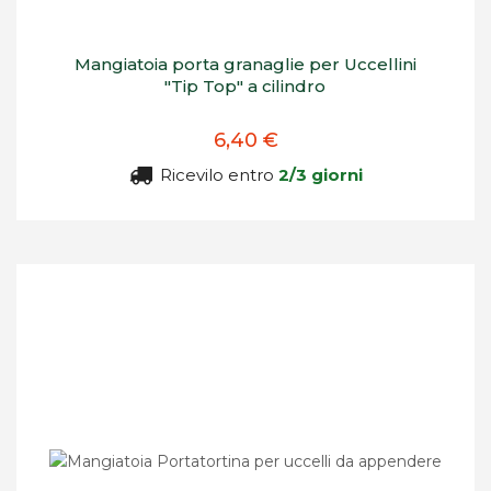
Mangiatoia porta granaglie per Uccellini
"Tip Top" a cilindro
6,40 €
Ricevilo entro
2/3 giorni