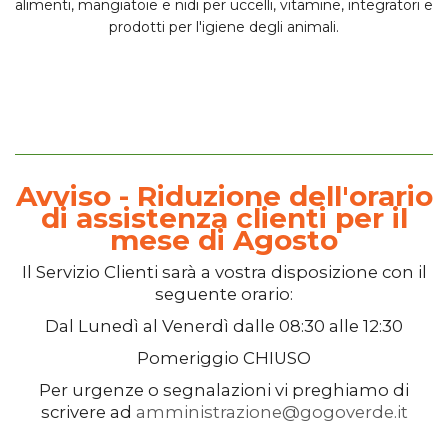
alimenti, mangiatoie e
nidi per uccelli
, vitamine, integratori e
prodotti per l'igiene degli animali.
Avviso - Riduzione dell'orario
di assistenza clienti per il
mese di Agosto
Il
Servizio Clienti
sarà a vostra disposizione con il
seguente orario:
Dal
Lunedì
al
Venerdì
dalle
08:30
alle
12:30
Pomeriggio
CHIUSO
Per urgenze o segnalazioni vi preghiamo di
scrivere ad
amministrazione@gogoverde.it