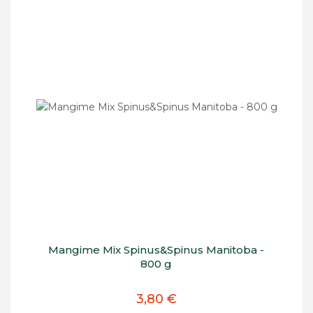
Mangime Mix Spinus&Spinus Manitoba -
800 g
3,80 €