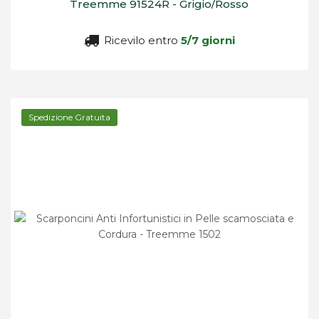
Treemme 91524R - Grigio/Rosso
Ricevilo entro
5/7 giorni
Spedizione Gratuita