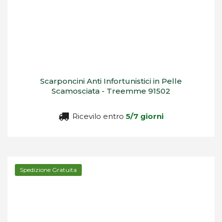
Scarponcini Anti Infortunistici in Pelle
Scamosciata - Treemme 91502
Ricevilo entro
5/7 giorni
Spedizione Gratuita