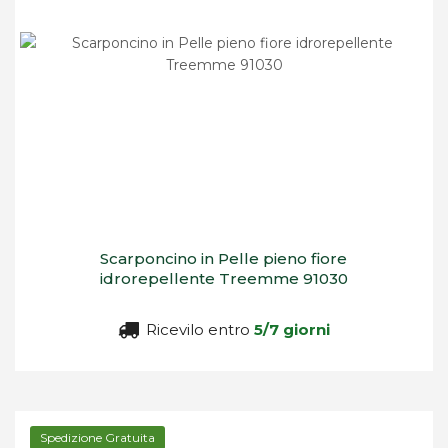
Scarponcino in Pelle pieno fiore
idrorepellente Treemme 91030
Ricevilo entro
5/7 giorni
Spedizione Gratuita