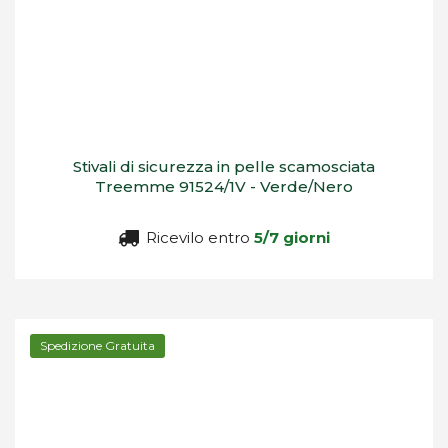
Stivali di sicurezza in pelle scamosciata
Treemme 91524/1V - Verde/Nero
Ricevilo entro
5/7 giorni
Spedizione Gratuita