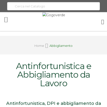
Toggle
Nav
Home
Abbigliamento
Antinfortunistica e
Abbigliamento da
Lavoro
Antinfortunistica, DPI e abbigliamento da