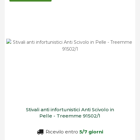
decrescente
Stivali anti infortunistici Anti Scivolo in
Pelle - Treemme 91502/1
Ricevilo entro
5/7 giorni