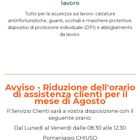
lavoro
Tutto per la
sicurezza sul lavoro
:
calzature
antinfortunistiche, guanti, occhiali e maschere protettive,
dispositivi di protezione individuale (DPI) e abbigliamento
da lavoro.
Avviso - Riduzione dell'orario
di assistenza clienti per il
mese di Agosto
Il
Servizio Clienti
sarà a vostra disposizione con il
seguente orario:
Dal
Lunedì
al
Venerdì
dalle
08:30
alle
12:30
Pomeriggio
CHIUSO