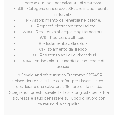
norme europee per calzature di sicurezza.
SB
- Categoria di sicurezza SB, che include punta
rinforzata.
P
- Assorbimento dell'energia nel tallone.
E
- Proprietà elettricamente isolate.
WRU
- Resistenza all'acqua e agli idrocarburi.
WR
- Resistenza all'acqua.
HI
- Isolamento dalla calura.
CI
- Isolamento dal freddo.
FO
- Resistenza agli oli e idrocarburi.
SRA
- Antiscivolo su superfici ceramiche e di
acciaio.
Lo Stivale Antiinfortunistico Treemme 91524/1R
unisce sicurezza, stile e comfort per i lavoratori che
desiderano una calzatura affidabile e alla moda.
Scegliendo questo stivale, fai la scelta giusta per la tua
sicurezza e il tuo benessere sul luogo di lavoro con
calzature di alta qualità.