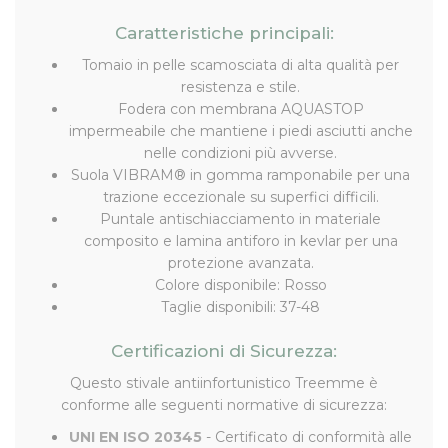
Caratteristiche principali:
Tomaio in pelle scamosciata di alta qualità per
resistenza e stile.
Fodera con membrana AQUASTOP
impermeabile che mantiene i piedi asciutti anche
nelle condizioni più avverse.
Suola VIBRAM® in gomma ramponabile per una
trazione eccezionale su superfici difficili.
Puntale antischiacciamento in materiale
composito e lamina antiforo in kevlar per una
protezione avanzata.
Colore disponibile: Rosso
Taglie disponibili: 37-48
Certificazioni di Sicurezza:
Questo stivale antiinfortunistico Treemme è
conforme alle seguenti normative di sicurezza:
UNI EN ISO 20345
- Certificato di conformità alle