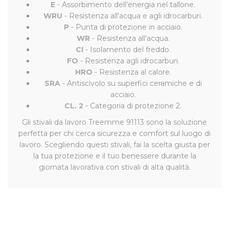
E
- Assorbimento dell'energia nel tallone.
WRU
- Resistenza all'acqua e agli idrocarburi.
P
- Punta di protezione in acciaio.
WR
- Resistenza all'acqua.
CI
- Isolamento del freddo.
FO
- Resistenza agli idrocarburi.
HRO
- Resistenza al calore.
SRA
- Antiscivolo su superfici ceramiche e di
acciaio.
CL. 2
- Categoria di protezione 2.
Gli stivali da lavoro Treemme 91113 sono la soluzione
perfetta per chi cerca sicurezza e comfort sul luogo di
lavoro. Scegliendo questi stivali, fai la scelta giusta per
la tua protezione e il tuo benessere durante la
giornata lavorativa con stivali di alta qualità.