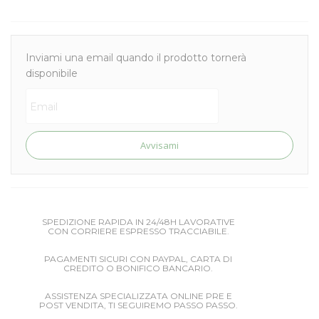
Inviami una email quando il prodotto tornerà
disponibile
Avvisami
SPEDIZIONE RAPIDA IN 24/48H LAVORATIVE
CON CORRIERE ESPRESSO TRACCIABILE.
PAGAMENTI SICURI CON PAYPAL, CARTA DI
CREDITO O BONIFICO BANCARIO.
ASSISTENZA SPECIALIZZATA ONLINE PRE E
POST VENDITA, TI SEGUIREMO PASSO PASSO.