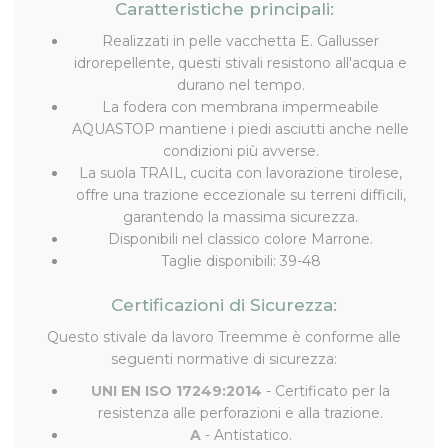
Caratteristiche principali:
Realizzati in pelle vacchetta E. Gallusser
idrorepellente, questi stivali resistono all'acqua e
durano nel tempo.
La fodera con membrana impermeabile
AQUASTOP mantiene i piedi asciutti anche nelle
condizioni più avverse.
La suola TRAIL, cucita con lavorazione tirolese,
offre una trazione eccezionale su terreni difficili,
garantendo la massima sicurezza.
Disponibili nel classico colore Marrone.
Taglie disponibili: 39-48
Certificazioni di Sicurezza:
Questo stivale da lavoro Treemme è conforme alle
seguenti normative di sicurezza:
UNI EN ISO 17249:2014
- Certificato per la
resistenza alle perforazioni e alla trazione.
A
- Antistatico.