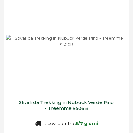
Stivali da Trekking in Nubuck Verde Pino
- Treemme 9506B
Ricevilo entro
5/7 giorni