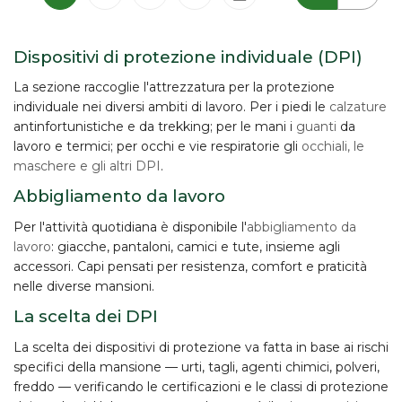
Dispositivi di protezione individuale (DPI)
La sezione raccoglie l'attrezzatura per la
protezione
individuale
nei diversi ambiti di lavoro. Per i piedi le
calzature
antinfortunistiche e da trekking; per le mani i
guanti
da
lavoro e termici; per occhi e vie respiratorie gli
occhiali, le
maschere e gli altri DPI
.
Abbigliamento da lavoro
Per l'attività quotidiana è disponibile l'
abbigliamento da
lavoro
: giacche, pantaloni, camici e tute, insieme agli
accessori. Capi pensati per resistenza, comfort e praticità
nelle diverse mansioni.
La scelta dei DPI
La scelta dei dispositivi di protezione va fatta in base ai
rischi
specifici
della mansione — urti, tagli, agenti chimici, polveri,
freddo — verificando le certificazioni e le classi di protezione