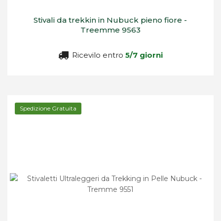
Stivali da trekkin in Nubuck pieno fiore -
Treemme 9563
Ricevilo entro
5/7 giorni
Spedizione Gratuita