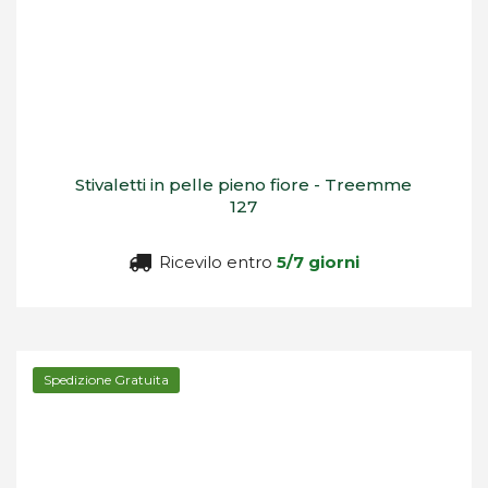
Stivaletti in pelle pieno fiore - Treemme
127
Ricevilo entro
5/7 giorni
Spedizione Gratuita