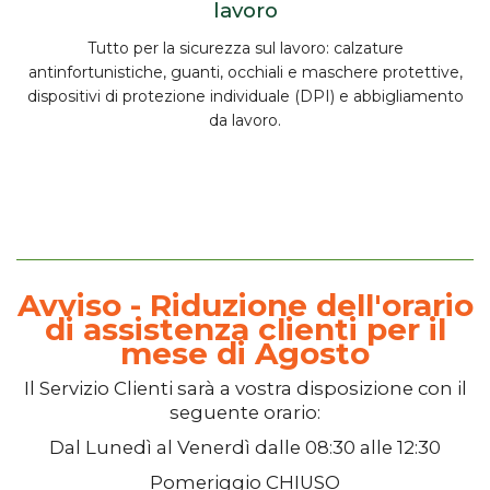
lavoro
Tutto per la
sicurezza sul lavoro
:
calzature
antinfortunistiche, guanti, occhiali e maschere protettive,
dispositivi di protezione individuale (DPI) e abbigliamento
da lavoro.
Avviso - Riduzione dell'orario
di assistenza clienti per il
mese di Agosto
Il
Servizio Clienti
sarà a vostra disposizione con il
seguente orario:
Dal
Lunedì
al
Venerdì
dalle
08:30
alle
12:30
Pomeriggio
CHIUSO