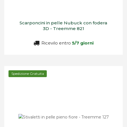
Scarponcini in pelle Nubuck con fodera
3D - Treemme 821
Ricevilo entro
5/7 giorni
Spedizione Gratuita