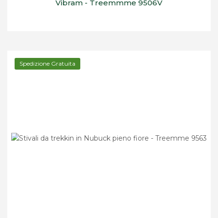
Vibram - Treemmme 9506V
Spedizione Gratuita