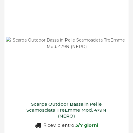
decrescente
Scarpa Outdoor Bassa in Pelle
Scamosciata TreEmme Mod. 479N
(NERO)
Ricevilo entro
5/7 giorni