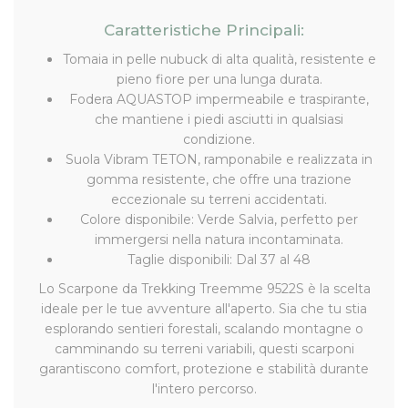
Caratteristiche Principali:
Tomaia in pelle nubuck di alta qualità, resistente e
pieno fiore per una lunga durata.
Fodera AQUASTOP impermeabile e traspirante,
che mantiene i piedi asciutti in qualsiasi
condizione.
Suola Vibram TETON, ramponabile e realizzata in
gomma resistente, che offre una trazione
eccezionale su terreni accidentati.
Colore disponibile: Verde Salvia, perfetto per
immergersi nella natura incontaminata.
Taglie disponibili: Dal 37 al 48
Lo Scarpone da Trekking Treemme 9522S è la scelta
ideale per le tue avventure all'aperto. Sia che tu stia
esplorando sentieri forestali, scalando montagne o
camminando su terreni variabili, questi scarponi
garantiscono comfort, protezione e stabilità durante
l'intero percorso.