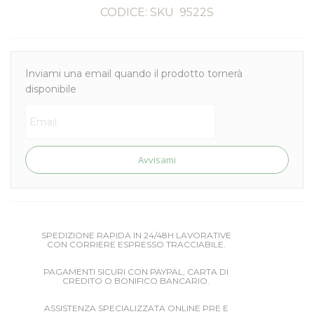
CODICE: SKU
9522S
Inviami una email quando il prodotto tornerà
disponibile
Avvisami
SPEDIZIONE RAPIDA IN 24/48H LAVORATIVE
CON CORRIERE ESPRESSO TRACCIABILE.
PAGAMENTI SICURI CON PAYPAL, CARTA DI
CREDITO O BONIFICO BANCARIO.
ASSISTENZA SPECIALIZZATA ONLINE PRE E