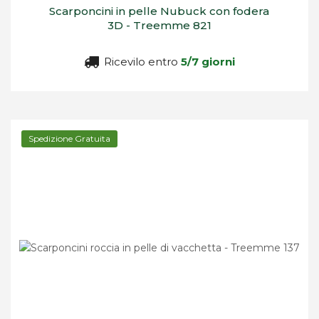
Scarponcini in pelle Nubuck con fodera
3D - Treemme 821
Ricevilo entro
5/7 giorni
Spedizione Gratuita