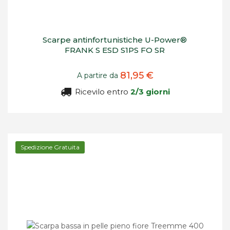
Scarpe antinfortunistiche U-Power®
FRANK S ESD S1PS FO SR
81,95 €
A partire da
Ricevilo entro
2/3 giorni
Spedizione Gratuita