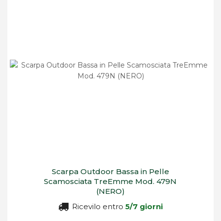
Scarpa Outdoor Bassa in Pelle
Scamosciata TreEmme Mod. 479N
(NERO)
Ricevilo entro
5/7 giorni