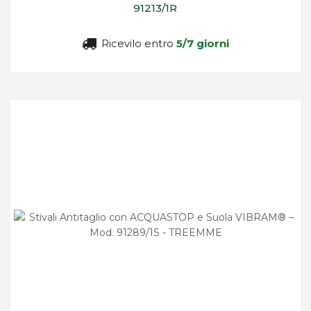
91213/1R
Ricevilo entro
5/7 giorni