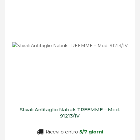
decrescente
Stivali Antitaglio Nabuk TREEMME – Mod.
91213/1V
Ricevilo entro
5/7 giorni