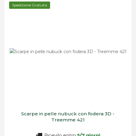
Spedizione Gratuita
Scarpe in pelle nubuck con fodera 3D -
Treemme 421
Ricevilo entro
5/7 giorni