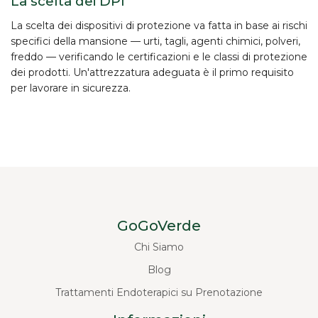
La scelta dei DPI
La scelta dei dispositivi di protezione va fatta in base ai
rischi
specifici
della mansione — urti, tagli, agenti chimici, polveri,
freddo — verificando le certificazioni e le classi di protezione
dei prodotti. Un'attrezzatura adeguata è il primo requisito
per lavorare in sicurezza.
GoGoVerde
Chi Siamo
Blog
Trattamenti Endoterapici su Prenotazione