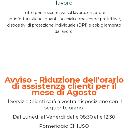
lavoro
Tutto per la
sicurezza sul lavoro
:
calzature
antinfortunistiche, guanti, occhiali e maschere protettive,
dispositivi di protezione individuale (DPI) e abbigliamento
da lavoro.
Avviso - Riduzione dell'orario
di assistenza clienti per il
mese di Agosto
Il
Servizio Clienti
sarà a vostra disposizione con il
seguente orario:
Dal
Lunedì
al
Venerdì
dalle
08:30
alle
12:30
Pomeriggio
CHIUSO