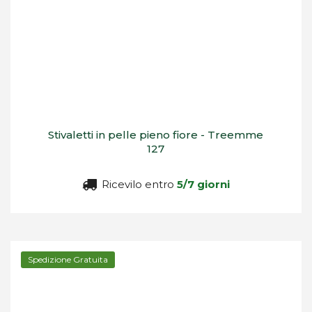
Stivaletti in pelle pieno fiore - Treemme
127
Ricevilo entro
5/7 giorni
Spedizione Gratuita