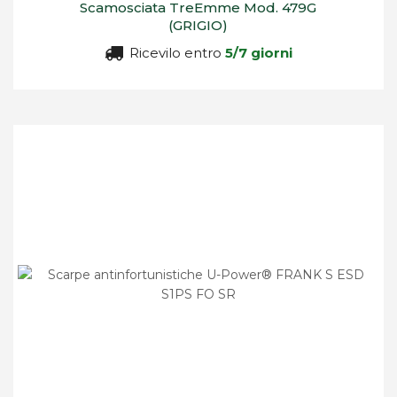
Scamosciata TreEmme Mod. 479G
(GRIGIO)
Ricevilo entro
5/7 giorni