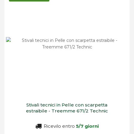
decrescente
Stivali tecnici in Pelle con scarpetta
estraibile - Treemme 671/2 Technic
Ricevilo entro
5/7 giorni