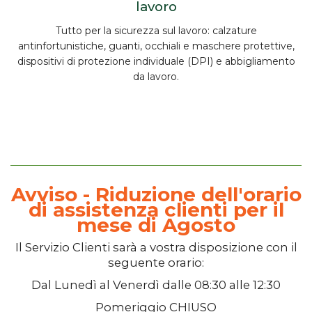
lavoro
Tutto per la
sicurezza sul lavoro
:
calzature
antinfortunistiche, guanti, occhiali e maschere protettive,
dispositivi di protezione individuale (DPI) e abbigliamento
da lavoro.
Avviso - Riduzione dell'orario
di assistenza clienti per il
mese di Agosto
Il
Servizio Clienti
sarà a vostra disposizione con il
seguente orario:
Dal
Lunedì
al
Venerdì
dalle
08:30
alle
12:30
Pomeriggio
CHIUSO