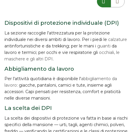
Dispositivi di protezione individuale (DPI)
La sezione raccoglie l'attrezzatura per la
protezione
individuale
nei diversi ambiti di lavoro. Per i piedi le
calzature
antinfortunistiche e da trekking; per le mani i
guanti
da
lavoro e termici; per occhi e vie respiratorie gli
occhiali, le
maschere e gli altri DPI
.
Abbigliamento da lavoro
Per l'attività quotidiana è disponibile l'
abbigliamento da
lavoro
: giacche, pantaloni, camici e tute, insieme agli
accessori. Capi pensati per resistenza, comfort e praticità
nelle diverse mansioni.
La scelta dei DPI
La scelta dei dispositivi di protezione va fatta in base ai
rischi
specifici
della mansione — urti, tagli, agenti chimici, polveri,
freddo — verificando le certificazioni e le classi di protezione