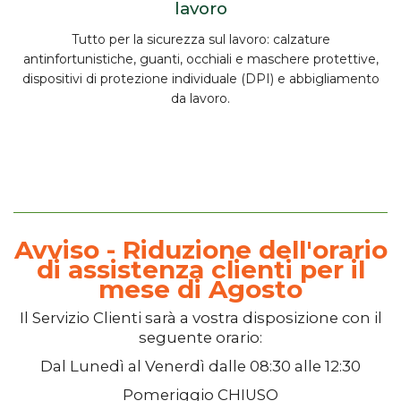
lavoro
Tutto per la
sicurezza sul lavoro
:
calzature
antinfortunistiche, guanti, occhiali e maschere protettive,
dispositivi di protezione individuale (DPI) e abbigliamento
da lavoro.
Avviso - Riduzione dell'orario
di assistenza clienti per il
mese di Agosto
Il
Servizio Clienti
sarà a vostra disposizione con il
seguente orario:
Dal
Lunedì
al
Venerdì
dalle
08:30
alle
12:30
Pomeriggio
CHIUSO