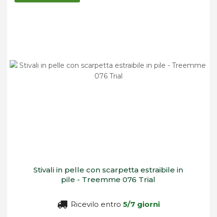
decrescente
Stivali in pelle con scarpetta estraibile in
pile - Treemme 076 Trial
Ricevilo entro
5/7 giorni