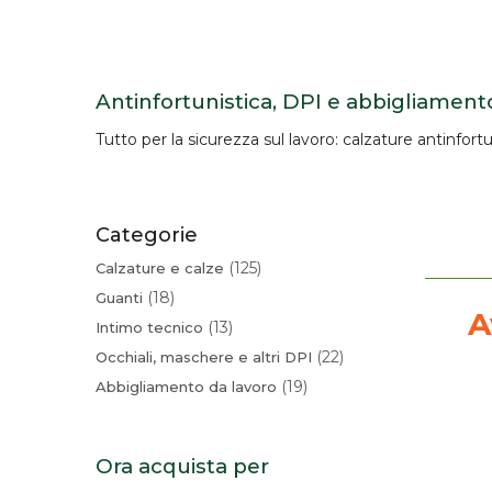
Antinfortunistica, DPI e abbigliament
Tutto per la
sicurezza sul lavoro
:
calzature
antinfortu
Categorie
125
Calzature e calze
18
Guanti
A
13
Intimo tecnico
22
Occhiali, maschere e altri DPI
19
Abbigliamento da lavoro
Ora acquista per