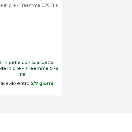
ali in pelle con scarpetta
bile in pile - Treemme 076
Trial
icevilo entro
5/7 giorni