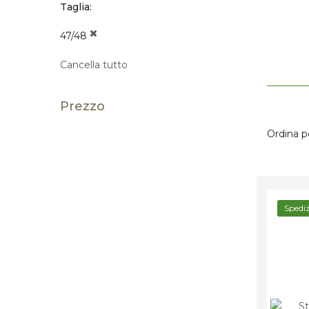
Taglia
47/48
Cancella tutto
Prezzo
Ordina p
Spedi