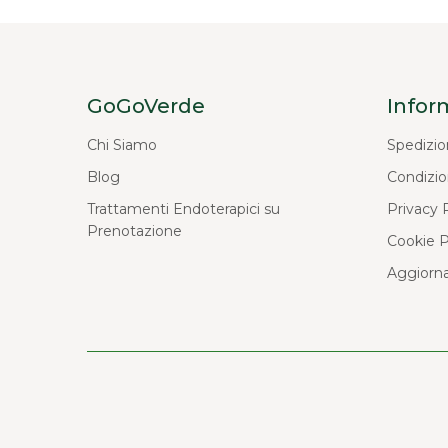
GoGoVerde
Infor
Chi Siamo
Spedizio
Blog
Condizio
Trattamenti Endoterapici su
Privacy 
Prenotazione
Cookie P
Aggiorna