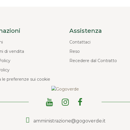
mazioni
Assistenza
ni
Contattaci
ni di vendita
Reso
Policy
Recedere dal Contratto
olicy
 le preferenze sui cookie
amministrazione@gogoverde.it