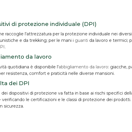
itivi di protezione individuale (DPI)
e raccoglie l'attrezzatura per la
protezione individuale
nei diversi
unistiche e da trekking; per le mani i
guanti
da lavoro e termici; p
DPI
.
liamento da lavoro
ività quotidiana è disponibile l'
abbigliamento da lavoro
: giacche, p
er resistenza, comfort e praticità nelle diverse mansioni.
lta dei DPI
 dei dispositivi di protezione va fatta in base ai
rischi specifici
dell
verificando le certificazioni e le classi di protezione dei prodott
in sicurezza.