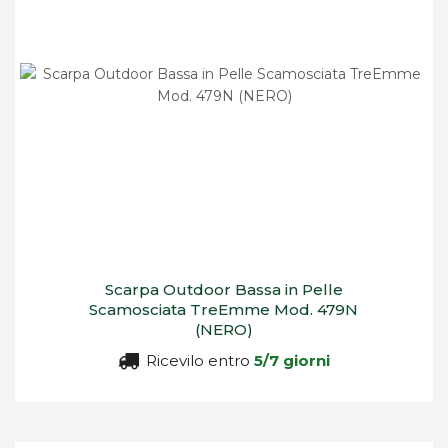
Scarpa Outdoor Bassa in Pelle
Scamosciata TreEmme Mod. 479N
(NERO)
Ricevilo entro
5/7 giorni