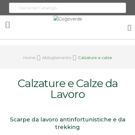
Toggle
Nav
Home
Abbigliamento
Calzature e calze
Calzature e Calze da
Lavoro
Scarpe da lavoro antinfortunistiche e da
trekking