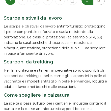
Scarpe e stivali da lavoro
Le
scarpe e gli stivali da lavoro
antinfortunistici proteggono
il piede con puntale rinforzato e suola resistente alla
perforazione. Le classi di protezione (ad esempio S1P, S3)
indicano le caratteristiche di sicurezza — resistenza
all'acqua, antistaticità, protezione della suola — da scegliere
in base all'ambiente di lavoro.
Scarponi da trekking
Per la montagna e i terreni impegnativi sono disponibili gli
scarponi da trekking
in pelle, come gli
scarponcini in pelle di
vacchetta
e i modelli
antitaglio in pelle Perwanger
, robusti e
adatti al lavoro nei boschi e alle escursioni.
Come scegliere la calzatura
La scelta si basa sull'uso: per i cantieri e l'industria contano il
puntale e la classe antinfortunistica; per il bosco e la