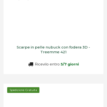
Scarpe in pelle nubuck con fodera 3D -
Treemme 421
Ricevilo entro
5/7 giorni
Spedizione Gratuita