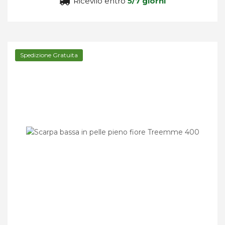
Ricevilo entro
5/7 giorni
Spedizione Gratuita