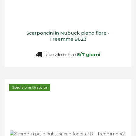
Scarponcini in Nubuck pieno fiore -
Treemme 9623
Ricevilo entro
5/7 giorni
Spedizione Gratuita