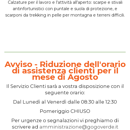
Calzature per il lavoro e l'attività all'aperto:
scarpe e stivali
antinfortunistici
con puntale e suola di protezione, e
scarponi da trekking
in pelle per montagna e terreni difficili.
Avviso - Riduzione dell'orario
di assistenza clienti per il
mese di Agosto
Il
Servizio Clienti
sarà a vostra disposizione con il
seguente orario:
Dal
Lunedì
al
Venerdì
dalle
08:30
alle
12:30
Pomeriggio
CHIUSO
Per urgenze o segnalazioni vi preghiamo di
scrivere ad
amministrazione@gogoverde.it