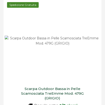
Spedizione Gratuita
Scarpa Outdoor Bassa in Pelle
Scamosciata TreEmme Mod. 479G
(GRIGIO)