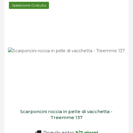
Spedizione Gratuita
Scarponcini roccia in pelle di vacchetta -
Treemme 137
Ricevilo entro
5/7 giorni