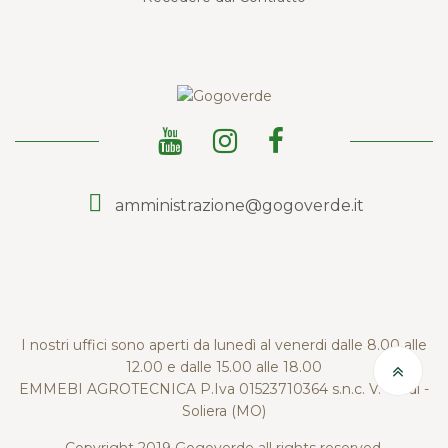
amministrazione@gogoverde.it
I nostri uffici sono aperti da lunedì al venerdi dalle 8.00 alle
12.00 e dalle 15.00 alle 18.00
EMMEBI AGROTECNICA P.Iva 01523710364 s.n.c. V. Verdi -
Soliera (MO)
Copyright 2019 Gogoverde all rights reserved.