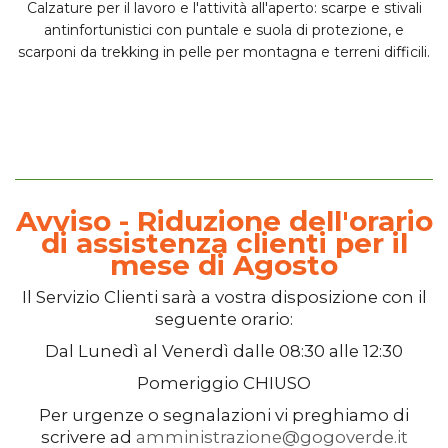
Calzature per il lavoro e l'attività all'aperto:
scarpe e stivali
antinfortunistici
con puntale e suola di protezione, e
scarponi da trekking
in pelle per montagna e terreni difficili.
Avviso - Riduzione dell'orario
di assistenza clienti per il
mese di Agosto
Il
Servizio Clienti
sarà a vostra disposizione con il
seguente orario:
Dal
Lunedì
al
Venerdì
dalle
08:30
alle
12:30
Pomeriggio
CHIUSO
Per urgenze o segnalazioni vi preghiamo di
scrivere ad
amministrazione@gogoverde.it