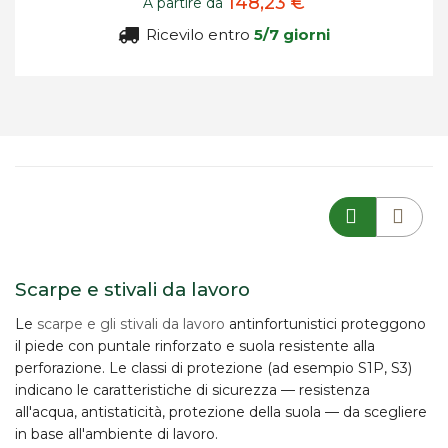
148,23 €
A partire da
Ricevilo entro
5/7 giorni
Scarpe e stivali da lavoro
Le
scarpe e gli stivali da lavoro
antinfortunistici proteggono
il piede con puntale rinforzato e suola resistente alla
perforazione. Le classi di protezione (ad esempio S1P, S3)
indicano le caratteristiche di sicurezza — resistenza
all'acqua, antistaticità, protezione della suola — da scegliere
in base all'ambiente di lavoro.