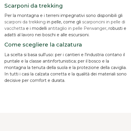
Scarponi da trekking
Per la montagna e i terreni impegnativi sono disponibili gli
scarponi da trekking
in pelle, come gli
scarponcini in pelle di
vacchetta
e i modelli
antitaglio in pelle Perwanger
, robusti e
adatti al lavoro nei boschi e alle escursioni.
Come scegliere la calzatura
La scelta si basa sull'uso: per i cantieri e l'industria contano il
puntale e la classe antinfortunistica; per il bosco e la
montagna la tenuta della suola e la protezione della caviglia.
In tutti i casi la
calzata corretta
e la qualità dei materiali sono
decisive per comfort e durata.