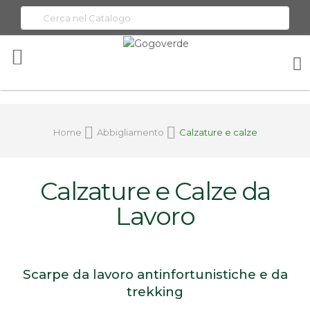
Toggle
Nav
Home
Abbigliamento
Calzature e calze
Calzature e Calze da
Lavoro
Scarpe da lavoro antinfortunistiche e da
trekking