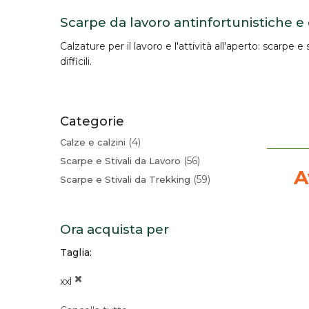
Scarpe da lavoro antinfortunistiche e
Calzature per il lavoro e l'attività all'aperto:
scarpe e s
difficili.
Categorie
4
Calze e calzini
56
Scarpe e Stivali da Lavoro
A
59
Scarpe e Stivali da Trekking
Ora acquista per
Taglia
xxl