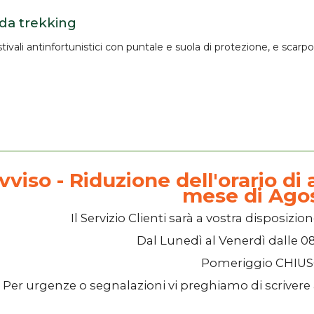
 da trekking
tivali antinfortunistici
con puntale e suola di protezione, e
scarpo
vviso - Riduzione dell'orario di a
mese di Ago
Il
Servizio Clienti
sarà a vostra disposizion
Dal
Lunedì
al
Venerdì
dalle
08
Pomeriggio
CHIU
Per urgenze o segnalazioni vi preghiamo di scrivere