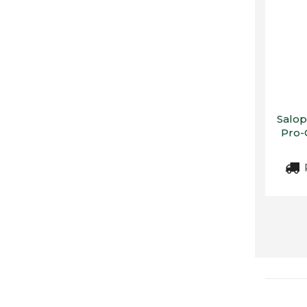
Salop
Pro-
R