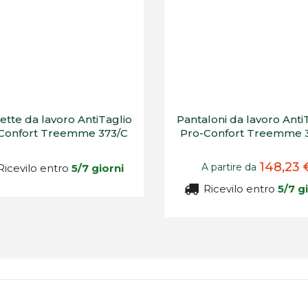
ette da lavoro AntiTaglio
Pantaloni da lavoro Anti
Confort Treemme 373/C
Pro-Confort Treemme 
148,23 
A partire da
icevilo entro
5/7 giorni
Ricevilo entro
5/7 g