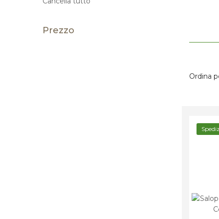
Cancella tutto
Prezzo
Ordina p
Spedi