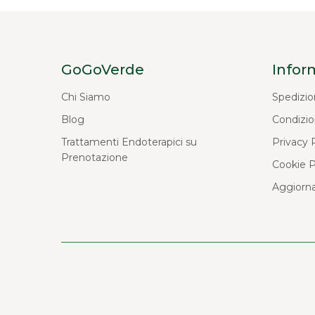
GoGoVerde
Infor
Chi Siamo
Spedizio
Blog
Condizio
Trattamenti Endoterapici su
Privacy 
Prenotazione
Cookie P
Aggiorna