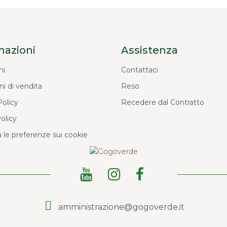
mazioni
Assistenza
ni
Contattaci
ni di vendita
Reso
Policy
Recedere dal Contratto
olicy
 le preferenze sui cookie
amministrazione@gogoverde.it