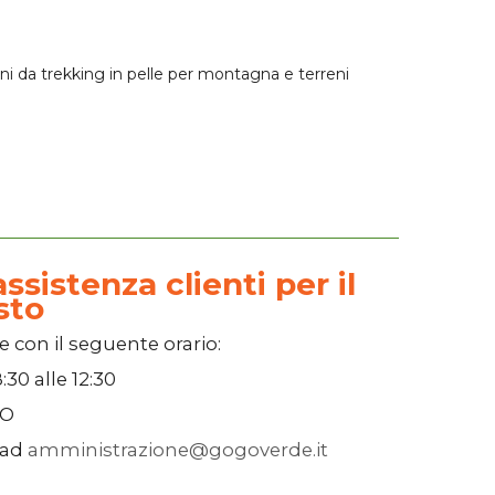
ni da trekking
in pelle per montagna e terreni
ssistenza clienti per il
sto
e con il seguente orario:
:30
alle
12:30
SO
 ad
amministrazione@gogoverde.it