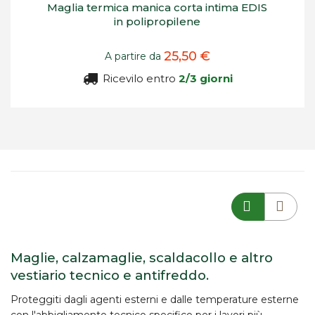
Maglia termica manica corta intima EDIS
in polipropilene
25,50 €
A partire da
Ricevilo entro
2/3 giorni
Maglie, calzamaglie, scaldacollo e altro
vestiario tecnico e antifreddo.
Proteggiti dagli agenti esterni e dalle temperature esterne
con l'abbigliamento tecnico specifico per i lavori più