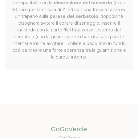
compatibile con la
dimensione del raccordo
(circa
40 mm per la misura di 1"1/2) con una fresa a tazza ed
un trapano sulla
parete del serbatoio
, dopodichè
bisognerà svitare il collare di serraggio, inserire il
raccordo con la parte filettata verso l'esterno del
serbatoio (con la guarnizione in battuta sulla parete
interna) e infine avvitare il collare a dado fino in fondo,
così da creare una forte aderenza tra la guarnizione e
la parete interna.
GoGoVerde