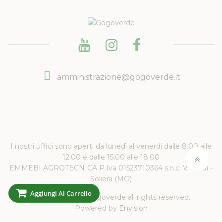
amministrazione@gogoverde.it
I nostri uffici sono aperti da lunedì al venerdi dalle 8.00 alle
12.00 e dalle 15.00 alle 18.00
EMMEBI AGROTECNICA P.Iva 01523710364 s.n.c. V. Verdi -
Soliera (MO)
Aggiungi Al Carrello
Copyright 2019 Gogoverde all rights reserved.
Powered by
Envision