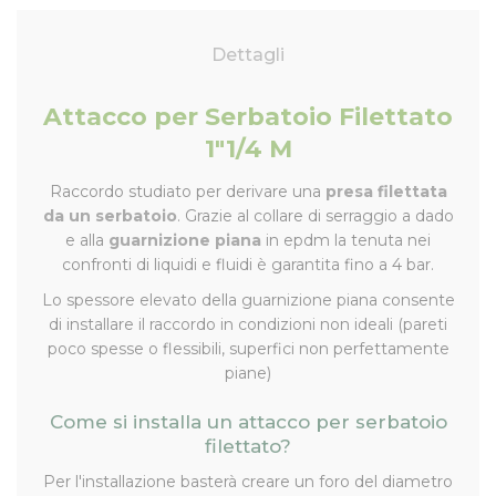
Dettagli
Attacco per Serbatoio Filettato
1"1/4 M
Raccordo studiato per derivare una
presa filettata
da un serbatoio
. Grazie al collare di serraggio a dado
e alla
guarnizione piana
in epdm la tenuta nei
confronti di liquidi e fluidi è garantita fino a 4 bar.
Lo spessore elevato della guarnizione piana consente
di installare il raccordo in condizioni non ideali (pareti
poco spesse o flessibili, superfici non perfettamente
piane)
Come si installa un attacco per serbatoio
filettato?
Per l'installazione basterà creare un foro del diametro