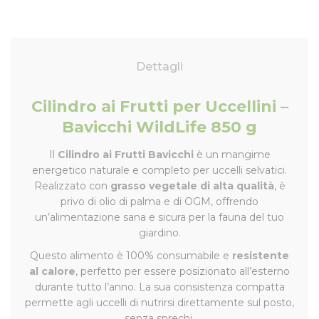
Dettagli
Cilindro ai Frutti per Uccellini –
Bavicchi WildLife 850 g
Il
Cilindro ai Frutti Bavicchi
è un mangime
energetico naturale e completo per uccelli selvatici.
Realizzato con
grasso vegetale di alta qualità
, è
privo di olio di palma e di OGM, offrendo
un’alimentazione sana e sicura per la fauna del tuo
giardino.
Questo alimento è 100% consumabile e
resistente
al calore
, perfetto per essere posizionato all’esterno
durante tutto l’anno. La sua consistenza compatta
permette agli uccelli di nutrirsi direttamente sul posto,
senza sprechi.