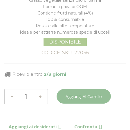
Grasso vegetale senza olio di palma
Formula priva di OGM
Contiene frutti naturali (4%)
100% consumabile
Resiste alle alte temperature
Ideale per attrarre numerose specie di uccelli
DISPONIBILE
CODICE: SKU
22036
Ricevilo entro
2/3 giorni
Aggiungi Al Carrello
Aggiungi ai desiderati
Confronta