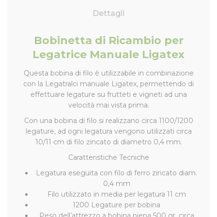
Dettagli
Bobinetta di Ricambio per
Legatrice Manuale Ligatex
Questa bobina di filo è utilizzabile in combinazione
con la Legatralci manuale Ligatex, permettendo di
effettuare legature su frutteti e vigneti ad una
velocità mai vista prima.
Con una bobina di filo si realizzano circa 1100/1200
legature, ad ogni legatura vengono utilizzati circa
10/11 cm di filo zincato di diametro 0,4 mm.
Caratteristiche Tecniche
Legatura eseguita con filo di ferro zincato diam.
0,4 mm
Filo utilizzato in media per legatura 11 cm
1200 Legature per bobina
Peso dell’attrezzo a bobina piena 500 gr. circa