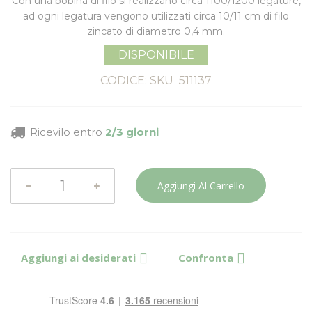
Con una bobina di filo si realizzano circa 1100/1200 legature,
ad ogni legatura vengono utilizzati circa 10/11 cm di filo
zincato di diametro 0,4 mm.
DISPONIBILE
CODICE: SKU
511137
Ricevilo entro
2/3 giorni
Aggiungi Al Carrello
Aggiungi ai desiderati
Confronta