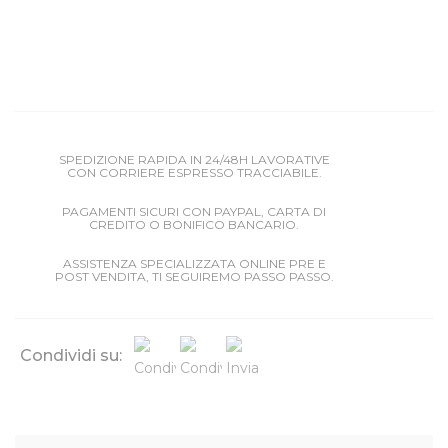
SPEDIZIONE RAPIDA IN 24/48H LAVORATIVE
CON CORRIERE ESPRESSO TRACCIABILE.
PAGAMENTI SICURI CON PAYPAL, CARTA DI
CREDITO O BONIFICO BANCARIO.
ASSISTENZA SPECIALIZZATA ONLINE PRE E
POST VENDITA, TI SEGUIREMO PASSO PASSO.
Condividi su: