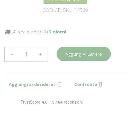
CODICE: SKU
14569
Ricevilo entro
2/3 giorni
Aggiungi Al Carrello
Aggiungi ai desiderati
Confronta