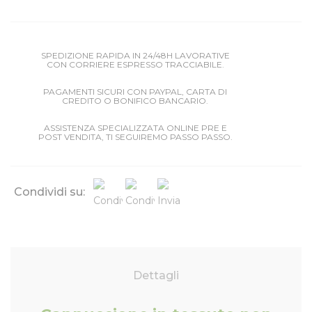
SPEDIZIONE RAPIDA IN 24/48H LAVORATIVE
CON CORRIERE ESPRESSO TRACCIABILE.
PAGAMENTI SICURI CON PAYPAL, CARTA DI
CREDITO O BONIFICO BANCARIO.
ASSISTENZA SPECIALIZZATA ONLINE PRE E
POST VENDITA, TI SEGUIREMO PASSO PASSO.
Condividi su:
Dettagli