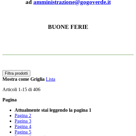
ad
amministrazione@gogoverde.it
BUONE FERIE
Filtra prodotti
Mostra come
Griglia
Lista
Articoli
1
-
15
di
406
Pagina
Attualmente stai leggendo la pagina
1
Pagina
2
Pagina
3
Pagina
4
Pagina
5