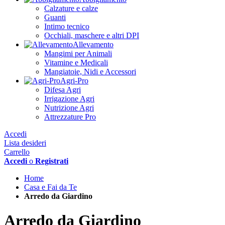
Calzature e calze
Guanti
Intimo tecnico
Occhiali, maschere e altri DPI
Allevamento
Mangimi per Animali
Vitamine e Medicali
Mangiatoie, Nidi e Accessori
Agri-Pro
Difesa Agri
Irrigazione Agri
Nutrizione Agri
Attrezzature Pro
Accedi
Lista desideri
Carrello
Accedi
o
Registrati
Home
Casa e Fai da Te
Arredo da Giardino
Arredo da Giardino