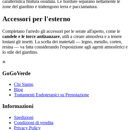
caratteristica finitura ossidata. Le bordure separano nettamente le
zone del giardino e trattengono terra e pacciamatura.
Accessori per l'esterno
Completano l'arredo gli accessori per le serate all'aperto, come le
candele e le torce antizanzare
, utili a creare atmosfera e a tenere
lontani gli insetti. La scelta dei materiali — legno, metallo, corten,
resina — va fatta considerando l'esposizione agli agenti atmosferici e
lo stile del giardino.
GoGoVerde
Chi Siamo
Blog
Trattamenti Endoterapici su Prenotazione
Informazioni
Spedizioni
Condizioni di vendita
Privacy Policy