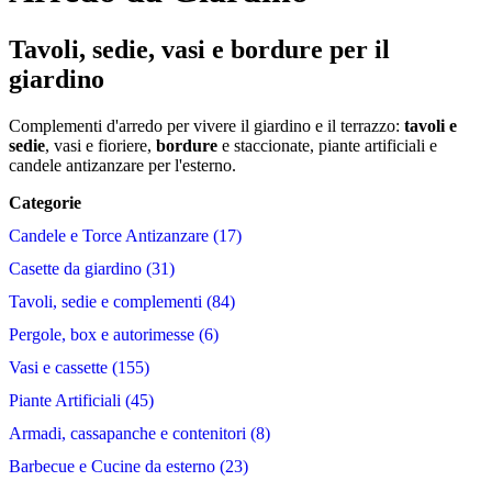
Tavoli, sedie, vasi e bordure per il
giardino
Complementi d'arredo per vivere il giardino e il terrazzo:
tavoli e
sedie
, vasi e fioriere,
bordure
e staccionate, piante artificiali e
candele antizanzare per l'esterno.
Categorie
Candele e Torce Antizanzare
17
Casette da giardino
31
Tavoli, sedie e complementi
84
Pergole, box e autorimesse
6
Vasi e cassette
155
Piante Artificiali
45
Armadi, cassapanche e contenitori
8
Barbecue e Cucine da esterno
23