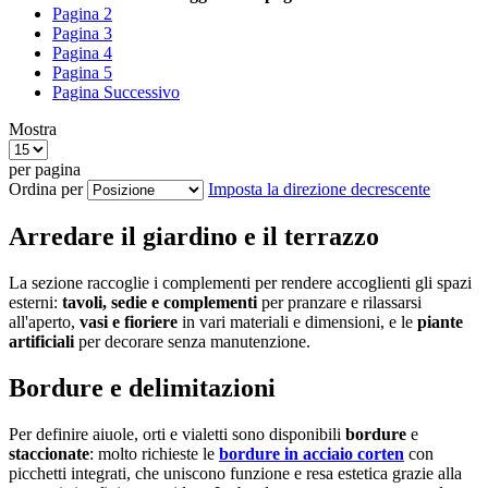
Pagina
2
Pagina
3
Pagina
4
Pagina
5
Pagina
Successivo
Mostra
per pagina
Ordina per
Imposta la direzione decrescente
Arredare il giardino e il terrazzo
La sezione raccoglie i complementi per rendere accoglienti gli spazi
esterni:
tavoli, sedie e complementi
per pranzare e rilassarsi
all'aperto,
vasi e fioriere
in vari materiali e dimensioni, e le
piante
artificiali
per decorare senza manutenzione.
Bordure e delimitazioni
Per definire aiuole, orti e vialetti sono disponibili
bordure
e
staccionate
: molto richieste le
bordure in acciaio corten
con
picchetti integrati, che uniscono funzione e resa estetica grazie alla