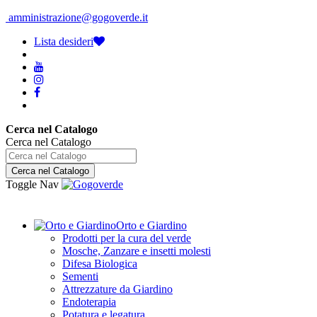
amministrazione@gogoverde.it
Lista desideri
Cerca nel Catalogo
Cerca nel Catalogo
Cerca nel Catalogo
Toggle Nav
Orto e Giardino
Prodotti per la cura del verde
Mosche, Zanzare e insetti molesti
Difesa Biologica
Sementi
Attrezzature da Giardino
Endoterapia
Potatura e legatura