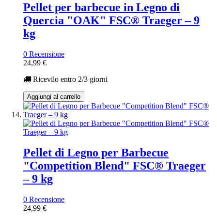
Pellet per barbecue in Legno di
Quercia "OAK" FSC® Traeger – 9
kg
0 Recensione
24,99 €
Ricevilo entro
2/3 giorni
Aggiungi al carrello
Pellet di Legno per Barbecue
"Competition Blend" FSC® Traeger
– 9 kg
0 Recensione
24,99 €