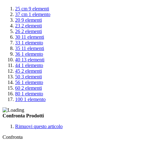
25 cm
9
elementi
37 cm
1
elemento
20
9
elementi
23
2
elementi
26
2
elementi
30
11
elementi
33
1
elemento
35
11
elementi
36
1
elemento
40
13
elementi
44
1
elemento
45
2
elementi
50
3
elementi
56
1
elemento
60
2
elementi
80
1
elemento
100
1
elemento
Confronta Prodotti
Rimuovi questo articolo
Confronta