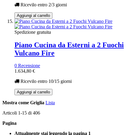
Ricevilo entro
2/3 giorni
Aggiungi al carrello
Spedizione gratuita
Piano Cucina da Esterni a 2 Fuochi
Vulcano Fire
0 Recensione
1.634,80 €
Ricevilo entro
10/15 giorni
Aggiungi al carrello
Mostra come
Griglia
Lista
Articoli
1
-
15
di
406
Pagina
Attualmente stai leggendo la pagina
1