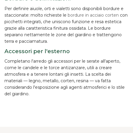
Per definire aiuole, orti e vialetti sono disponibili
bordure
e
staccionate
: molto richieste le
bordure in acciaio corten
con
picchetti integrati, che uniscono funzione e resa estetica
grazie alla caratteristica finitura ossidata. Le bordure
separano nettamente le zone del giardino e trattengono
terra e pacciamatura.
Accessori per l'esterno
Completano l'arredo gli accessori per le serate all'aperto,
come le
candele e le torce antizanzare
, utili a creare
atmosfera e a tenere lontani gli insetti. La scelta dei
materiali — legno, metallo, corten, resina — va fatta
considerando l'esposizione agli agenti atmosferici e lo stile
del giardino.