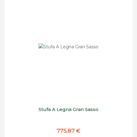
Stufa A Legna Gran Sasso
775,87 €