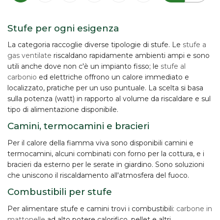
Stufe per ogni esigenza
La categoria raccoglie diverse tipologie di stufe. Le
stufe a
gas ventilate
riscaldano rapidamente ambienti ampi e sono
utili anche dove non c'è un impianto fisso; le
stufe al
carbonio
ed elettriche offrono un calore immediato e
localizzato, pratiche per un uso puntuale. La scelta si basa
sulla
potenza
(watt) in rapporto al volume da riscaldare e sul
tipo di alimentazione disponibile.
Camini, termocamini e bracieri
Per il calore della fiamma viva sono disponibili
camini e
termocamini
, alcuni combinati con forno per la cottura, e i
bracieri da esterno per le serate in giardino. Sono soluzioni
che uniscono il riscaldamento all'atmosfera del fuoco.
Combustibili per stufe
Per alimentare stufe e camini trovi i
combustibili
:
carbone in
mattonelle
ad alto potere calorifico, pellet e altri