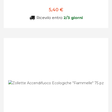
5,40 €
Ricevilo entro
2/3 giorni