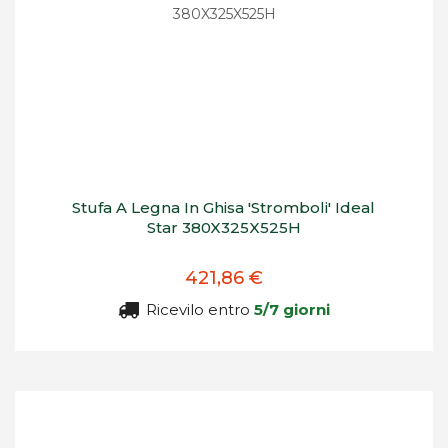
Stufa A Legna In Ghisa 'Stromboli' Ideal
Star 380X325X525H
421,86 €
Ricevilo entro
5/7 giorni