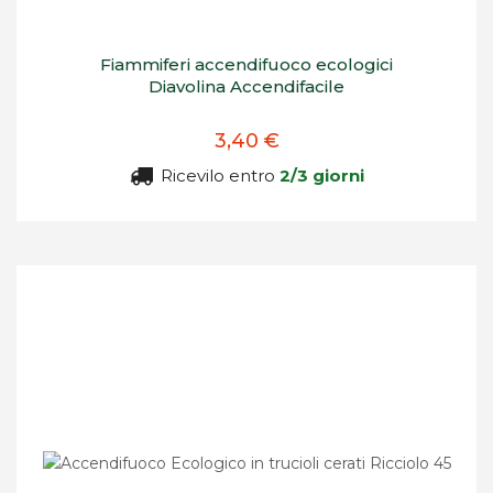
Fiammiferi accendifuoco ecologici
Diavolina Accendifacile
3,40 €
Ricevilo entro
2/3 giorni