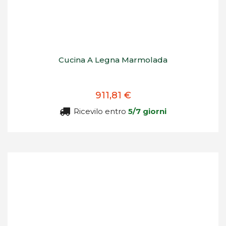
Cucina A Legna Marmolada
911,81 €
Ricevilo entro
5/7 giorni