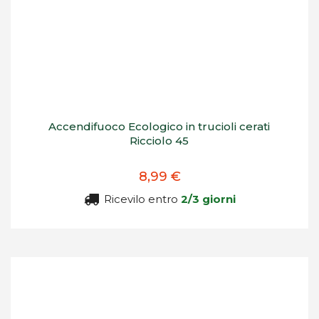
Accendifuoco Ecologico in trucioli cerati
Ricciolo 45
8,99 €
Ricevilo entro
2/3 giorni