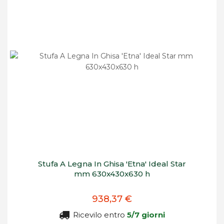
Stufa A Legna In Ghisa 'Etna' Ideal Star
mm 630x430x630 h
938,37 €
Ricevilo entro
5/7 giorni