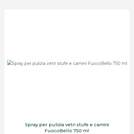
Spray per pulizia vetri stufe e camini
FuocoBello 750 ml