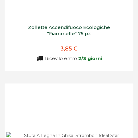
Zollette Accendifuoco Ecologiche
"Fiammelle" 75 pz
3,85 €
Ricevilo entro
2/3 giorni