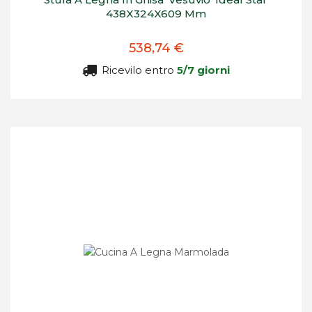
438X324X609 Mm
538,74 €
Ricevilo entro
5/7 giorni