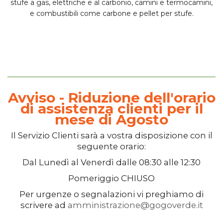
stufe
a gas, elettriche e al carbonio, camini e termocamini,
e
combustibili
come carbone e pellet per stufe.
Avviso - Riduzione dell'orario
di assistenza clienti per il
mese di Agosto
Il
Servizio Clienti
sarà a vostra disposizione con il
seguente orario:
Dal
Lunedì
al
Venerdì
dalle
08:30
alle
12:30
Pomeriggio
CHIUSO
Per urgenze o segnalazioni vi preghiamo di
scrivere ad
amministrazione@gogoverde.it