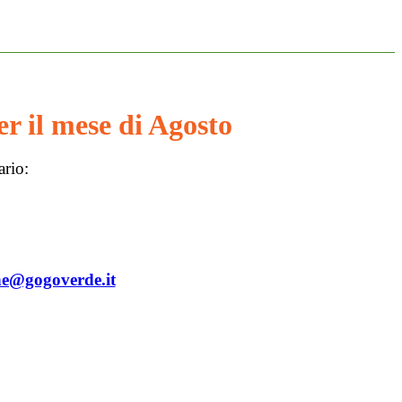
er il mese di Agosto
ario:
ne@gogoverde.it