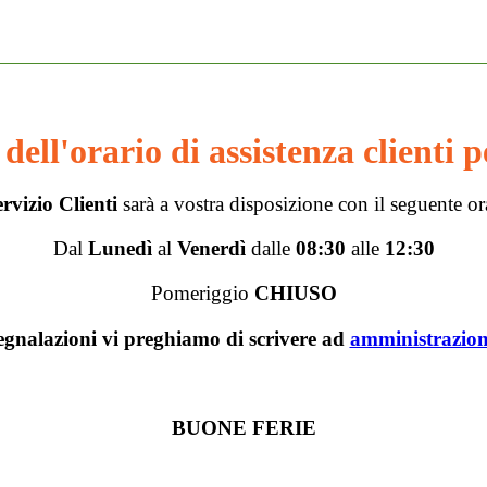
dell'orario di assistenza clienti p
rvizio Clienti
sarà a vostra disposizione con il seguente or
Dal
Lunedì
al
Venerdì
dalle
08:30
alle
12:30
Pomeriggio
CHIUSO
egnalazioni vi preghiamo di scrivere ad
amministrazio
BUONE FERIE