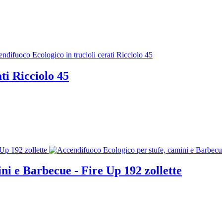
ti Ricciolo 45
ni e Barbecue - Fire Up 192 zollette