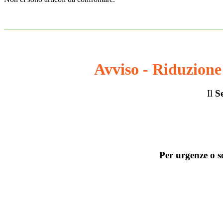
Avviso - Riduzione 
Il
Se
Per urgenze o s