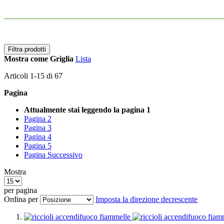
Filtra prodotti
Mostra come
Griglia
Lista
Articoli
1
-
15
di
67
Pagina
Attualmente stai leggendo la pagina
1
Pagina
2
Pagina
3
Pagina
4
Pagina
5
Pagina
Successivo
Mostra
per pagina
Ordina per
Imposta la direzione decrescente