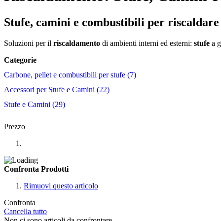
Stufe, camini e combustibili per riscaldare
Soluzioni per il
riscaldamento
di ambienti interni ed esterni:
stufe
a g
Categorie
Carbone, pellet e combustibili per stufe
7
Accessori per Stufe e Camini
22
Stufe e Camini
29
Prezzo
Confronta Prodotti
Rimuovi questo articolo
Confronta
Cancella tutto
Non ci sono articoli da confrontare.