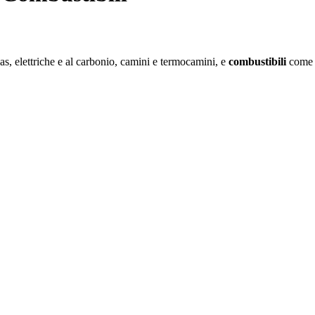
as, elettriche e al carbonio, camini e termocamini, e
combustibili
come c