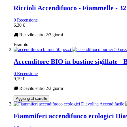
Riccioli Accendifuoco - Fiammelle - 32
0 Recensione
6,30 €
Ricevilo entro
2/3 giorni
Esaurito
Accenditore BIO in bustine sigillate 
0 Recensione
9,19 €
Ricevilo entro
2/3 giorni
Aggiungi al carrello
Fiammiferi accendifuoco ecologici Dia