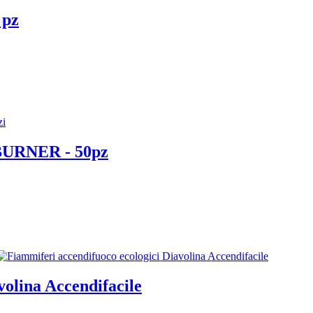
 pz
- BURNER - 50pz
volina Accendifacile