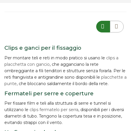
Clips e ganci per il fissaggio
Per montare teli e reti in modo pratico si usano le
clips a
placchetta con gancio
, che agganciano la rete
ombreggiante a fili tenditori e strutture senza forarla. Per le
reti frangivista e antigrandine sono disponibili le
placchette a
punte
, che bloccano saldamente il bordo della rete.
Fermateli per serre e coperture
Per fissare film e teli alla struttura di serre e tunnel si
utilizzano le
clips fermatelo per serra
, disponibili per i diversi
diametri di tubo. Tengono la copertura tesa e in posizione,
evitando strappi con il vento.