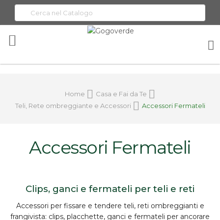
Toggle
Nav
Home
Casa e Fai da Te
Teli, Rete ombreggiante e Accessori
Accessori Fermateli
Accessori Fermateli
Clips, ganci e fermateli per teli e reti
Accessori per
fissare e tendere
teli, reti ombreggianti e
frangivista:
clips
, placchette, ganci e fermateli per ancorare