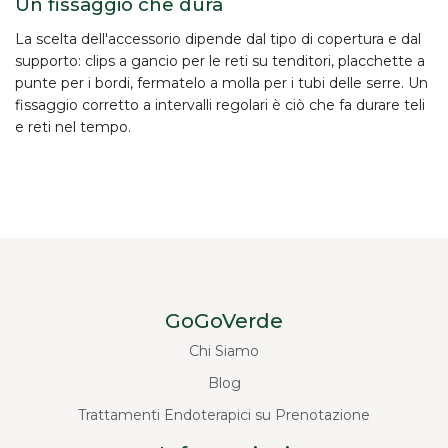
Un fissaggio che dura
La scelta dell'accessorio dipende dal tipo di copertura e dal
supporto: clips a gancio per le reti su tenditori, placchette a
punte per i bordi, fermatelo a molla per i tubi delle serre. Un
fissaggio corretto a intervalli regolari è ciò che fa durare teli
e reti nel tempo.
GoGoVerde
Chi Siamo
Blog
Trattamenti Endoterapici su Prenotazione