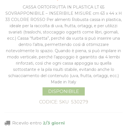
CASSA ORTOFRUTTA IN PLASTICA LT 65
SOVRAPPONIBILE – INSERIBILE MISURE cm 63 x 44 x H
33 COLORE ROSSO Per alimenti Robusta cassa in plastica,
ideale per la raccolta di uva, frutta, ortaggi, e per utilizzi
svariati (traslochi, stoccaggio oggetti come libri, giornali,
ecc.) Cassa “furbetta”, perché da vuota si può inserire una
dentro l’altra, permettendo così di ottimizzare
notevolmente lo spazio. Quando è piena, si può impilare in
modo verticale, perché l’appoggio è garantito dai 4 lembi
rinforzati, così che ogni cassa appoggia su quella
sottostante e la pila risulti stabile, evitando anche lo
schiacciamento del contenuto (uva, frutta, ortaggi, ecc.)
Made in Italy
DISPONIBILE
CODICE: SKU
530279
Ricevilo entro
2/3 giorni