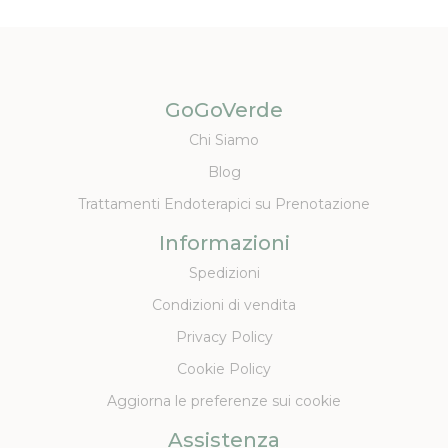
GoGoVerde
Chi Siamo
Blog
Trattamenti Endoterapici su Prenotazione
Informazioni
Spedizioni
Condizioni di vendita
Privacy Policy
Cookie Policy
Aggiorna le preferenze sui cookie
Assistenza