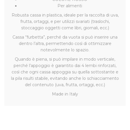
Per alimenti
Robusta cassa in plastica, ideale per la raccolta di uva,
frutta, ortaggi, e per utilizzi svariati (traslochi,
stoccaggio oggetti come libri, giornali, ecc.)
Cassa “furbetta”, perché da vuota si può inserire una
dentro l’altra, permettendo così di ottimizzare
notevolmente lo spazio.
Quando è piena, si può impilare in modo verticale,
perché l’appoggio è garantito dai 4 lembi rinforzati,
così che ogni cassa appoggia su quella sottostante e
la pila risulti stabile, evitando anche lo schiacciamento
del contenuto (uva, frutta, ortaggi, ecc.)
Made in Italy