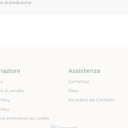
so di produzione.
mazioni
Assistenza
ni
Contattaci
ni di vendita
Reso
Policy
Recedere dal Contratto
olicy
 le preferenze sui cookie