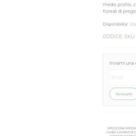
medio profilo,
floreali di pregio
Disponibilita'
Es
CODICE: SKU
Inviami una 
Avvisami
SPEDIZIONE RAPIDA
24/48H LAVORATIVE