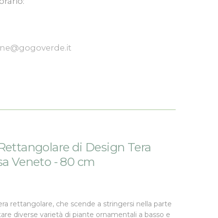
orario:
one@gogoverde.it
Rettangolare di Design Tera
sa Veneto - 80 cm
era rettangolare, che scende a stringersi nella parte
tare diverse varietà di piante ornamentali a basso e