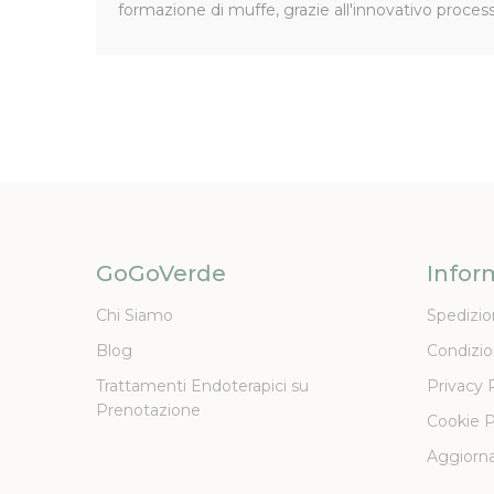
formazione di muffe, grazie all'innovativo proces
GoGoVerde
Infor
Chi Siamo
Spedizio
Blog
Condizio
Trattamenti Endoterapici su
Privacy 
Prenotazione
Cookie P
Aggiorna