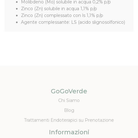
Molibdeno (Mo) solubile in acqua 0,2% p/p
Zinco (Zn) solubile in acqua 1,1% p/p
Zinco (Zn) complessato con ls 1,1% p/p
Agente complessante: LS (acido slignosolfonico)
GoGoVerde
Chi Siamo
Blog
Trattamenti Endoterapici su Prenotazione
Informazioni