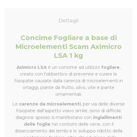
Dettagli
Concime Fogliare a base di
Microelementi Scam Aximicro
LSA 1 kg
Aximicro LSA
è un concime ad utilizzo
fogliare
,
creato con l'obbiettivo di prevenire e curare le
fisiopatie causate dalla carenza di microelementi in
ortaggi, piante da frutto, olivo, vite e piante
ornamentali.
Le
carenze da microelementi
, per via delle diverse
fisiopatie dall'aspetto visivo simile, sono di difficile
diagnosi: spesso si manifestano con
ingiallimenti
delle foglie
nei contorni delle vene, con il
disseccamento dei lembi e lo sviluppo ridotto della