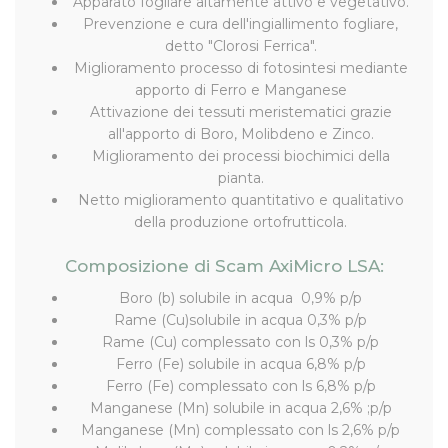
Apparato fogliare altamente attivo e vegetativo.
Prevenzione e cura dell'ingiallimento fogliare,
detto "Clorosi Ferrica".
Miglioramento processo di fotosintesi mediante
apporto di Ferro e Manganese
Attivazione dei tessuti meristematici grazie
all'apporto di Boro, Molibdeno e Zinco.
Miglioramento dei processi biochimici della
pianta.
Netto miglioramento quantitativo e qualitativo
della produzione ortofrutticola.
Composizione di Scam AxiMicro LSA:
Boro (b) solubile in acqua 0,9% p/p
Rame (Cu)solubile in acqua 0,3% p/p
Rame (Cu) complessato con ls 0,3% p/p
Ferro (Fe) solubile in acqua 6,8% p/p
Ferro (Fe) complessato con ls 6,8% p/p
Manganese (Mn) solubile in acqua 2,6% ;p/p
Manganese (Mn) complessato con ls 2,6% p/p