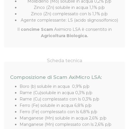
Molibdeno (Mo) solubile in acqua 0,2% p/p
Zinco (Zn) solubile in acqua 1,1% p/p
Zinco (Zn) complessato con ls 1,1% p/p
Agente complessante: LS (acido slignosolfonico)
Il
concime Scam
Aximicro LSA è consentito in
Agricoltura Biologica.
Scheda tecnica
Composizione di Scam AxiMicro LSA:
Boro (b) solubile in acqua 0,9% p/p
Rame (Cu)solubile in acqua 0,3% p/p
Rame (Cu) complessato con ls 0,3% p/p
Ferro (Fe) solubile in acqua 6,8% p/p
Ferro (Fe) complessato con ls 6,8% p/p
Manganese (Mn) solubile in acqua 2,6% ;p/p
Manganese (Mn) complessato con ls 2,6% p/p