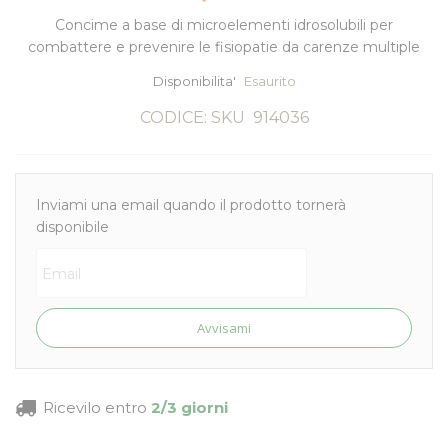
Concime a base di microelementi idrosolubili per
combattere e prevenire le fisiopatie da carenze multiple
Disponibilita'
Esaurito
CODICE: SKU
914036
Inviami una email quando il prodotto tornerà
disponibile
Avvisami
Ricevilo entro
2/3 giorni